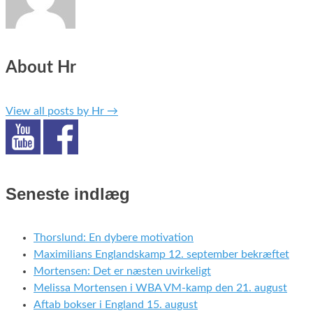
About Hr
View all posts by Hr
→
Seneste indlæg
Thorslund: En dybere motivation
Maximilians Englandskamp 12. september bekræftet
Mortensen: Det er næsten uvirkeligt
Melissa Mortensen i WBA VM-kamp den 21. august
Aftab bokser i England 15. august