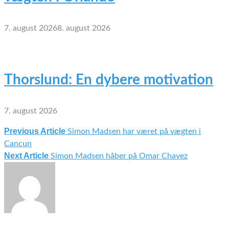
7. august 2026
8. august 2026
Thorslund: En dybere motivation
7. august 2026
Previous Article
Simon Madsen har været på vægten i
Indlægsnavigation
Cancun
Next Article
Simon Madsen håber på Omar Chavez