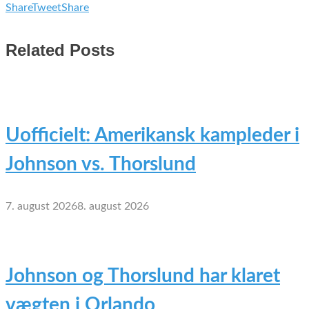
Share
Tweet
Share
Related Posts
Uofficielt: Amerikansk kampleder i
Johnson vs. Thorslund
7. august 2026
8. august 2026
Johnson og Thorslund har klaret
vægten i Orlando