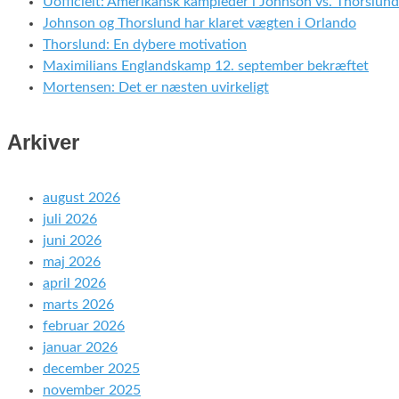
Uofficielt: Amerikansk kampleder i Johnson vs. Thorslund
Johnson og Thorslund har klaret vægten i Orlando
Thorslund: En dybere motivation
Maximilians Englandskamp 12. september bekræftet
Mortensen: Det er næsten uvirkeligt
Arkiver
august 2026
juli 2026
juni 2026
maj 2026
april 2026
marts 2026
februar 2026
januar 2026
december 2025
november 2025