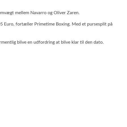
emvægt mellem Navarro og Oliver Zaren.
5 Euro, fortæller Primetime Boxing. Med et pursesplit på
entlig blive en udfordring at blive klar til den dato.