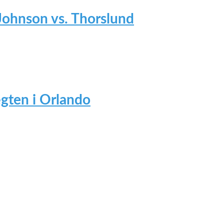
 Johnson vs. Thorslund
gten i Orlando