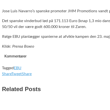
Jose Luis Navarro’s spanske promoter JHM Promotions vandt p
Det spanske vinderbud lød på 171.113 Euro (knap 1,3 mio dansk
50/50 vil der være godt 600.000 kroner til Zaren.
Ifølge EBU planlægger spanierne at afvikle kampen den 23. maj i
Kilde: Prensa Boxeo
Kommentarer
Tagged
EBU
Share
Tweet
Share
Related Posts