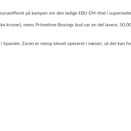
urseofferet på kampen om den ledige EBU EM-titel i supermell
e kroner), mens Primetime Boxings bud var en del lavere, 50.00
 Spanien. Zaren er netop blevet opereret i næsen, så det kan form