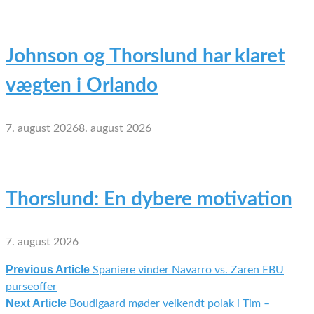
Johnson og Thorslund har klaret
vægten i Orlando
7. august 2026
8. august 2026
Thorslund: En dybere motivation
7. august 2026
Previous Article
Spaniere vinder Navarro vs. Zaren EBU
Indlægsnavigation
purseoffer
Next Article
Boudigaard møder velkendt polak i Tim –