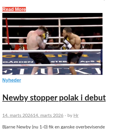
Read More
Nyheder
Newby stopper polak i debut
14. marts 2026
14. marts 2026
-
by
Hr
Bjarne Newby (nu 1-0) fik en ganske overbevisende