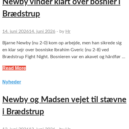
Newby vinder klart over bosnier i
Brædstrup
14. juni 2026
14. juni 2026
-
by
Hr
Bjarne Newby (nu 2-0) kom op arbejde, men han sikrede sig
en klar sejr over bosniske Ibrahim Gveric (nu 2-8) ved
Brædstrup Fight Night. Bosnieren var en akavet og hårdfør …
Read More
Nyheder
Newby og Madsen vejet til stævne
i Brædstrup