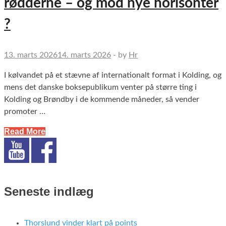
rødderne – og mod nye horisonter
?
13. marts 2026
14. marts 2026
-
by
Hr
I kølvandet på et stævne af internationalt format i Kolding, og
mens det danske boksepublikum venter på større ting i
Kolding og Brøndby i de kommende måneder, så vender
promoter …
Read More
Seneste indlæg
Thorslund vinder klart på points