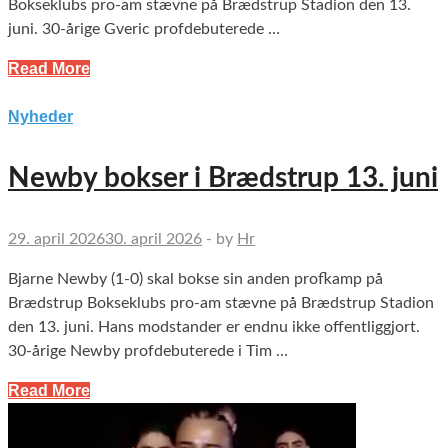
Bokseklubs pro-am stævne på Brædstrup Stadion den 13.
juni. 30-årige Gveric profdebuterede …
Read More
Nyheder
Newby bokser i Brædstrup 13. juni
29. april 2026
30. april 2026
-
by
Hr
Bjarne Newby (1-0) skal bokse sin anden profkamp på
Brædstrup Bokseklubs pro-am stævne på Brædstrup Stadion
den 13. juni. Hans modstander er endnu ikke offentliggjort.
30-årige Newby profdebuterede i Tim …
Read More