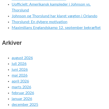
Uofficielt: Amerikansk kampleder i Johnson vs.
Thorslund
Johnson og Thorslund har klaret vægten i Orlando
Thorslund: En dybere motivation
Maximilians Englandskamp 12. september bekræftet
Arkiver
august 2026
juli 2026
juni 2026
maj 2026
april 2026
marts 2026
februar 2026
januar 2026
december 2025