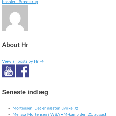
bosnier i Brædstrup
About Hr
View all posts by Hr
→
Seneste indlæg
Mortensen: Det er næsten uvirkeligt
Melissa Mortensen i WBA VM-kamp den 21. august