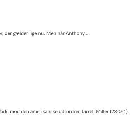
er, der gælder lige nu. Men når Anthony …
, mod den amerikanske udfordrer Jarrell Miller (23-0-1).