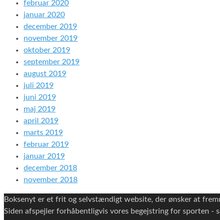
februar 2020
januar 2020
december 2019
november 2019
oktober 2019
september 2019
august 2019
juli 2019
juni 2019
maj 2019
april 2019
marts 2019
februar 2019
januar 2019
december 2018
november 2018
Boksenyt er et frit og selvstændigt website, der ønsker at fr
Siden afspejler forhåbentligvis vores begejstring for sporten - sa