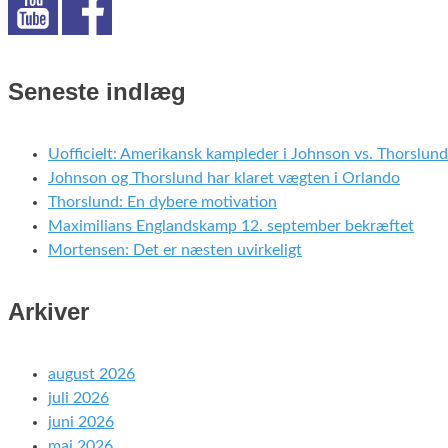
Seneste indlæg
Uofficielt: Amerikansk kampleder i Johnson vs. Thorslund
Johnson og Thorslund har klaret vægten i Orlando
Thorslund: En dybere motivation
Maximilians Englandskamp 12. september bekræftet
Mortensen: Det er næsten uvirkeligt
Arkiver
august 2026
juli 2026
juni 2026
maj 2026