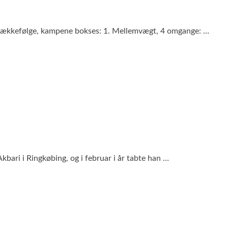
n rækkefølge, kampene bokses: 1. Mellemvægt, 4 omgange: …
bari i Ringkøbing, og i februar i år tabte han …