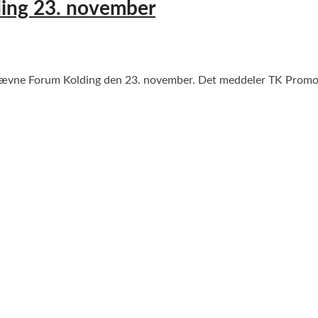
ding 23. november
stævne Forum Kolding den 23. november. Det meddeler TK Promoti