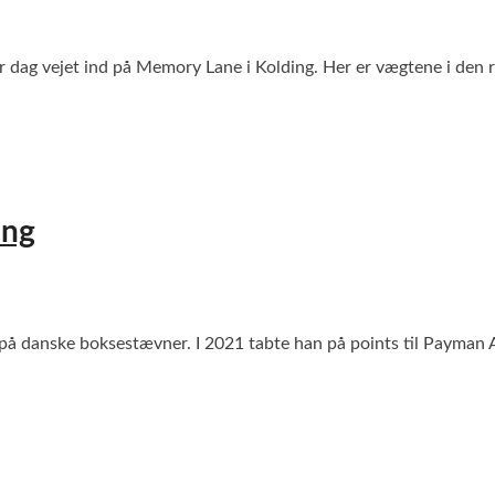
r dag vejet ind på Memory Lane i Kolding. Her er vægtene i de
ing
på danske boksestævner. I 2021 tabte han på points til Payman Ak