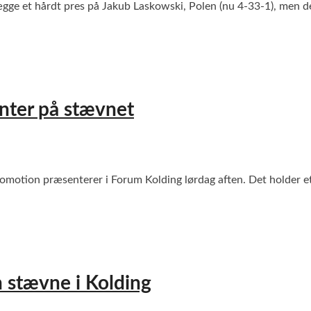
ægge et hårdt pres på Jakub Laskowski, Polen (nu 4-33-1), men de
nter på stævnet
romotion præsenterer i Forum Kolding lørdag aften. Det holder et
n stævne i Kolding