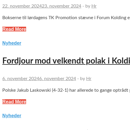
22. november 2024
23. november 2024
-
by
Hr
Bokserne til lørdagens TK Promotion stævne i Forum Kolding e
Read More
Nyheder
Fordjour mod velkendt polak i Kold
6. november 2024
6. november 2024
-
by
Hr
Polske Jakub Laskowski (4-32-1) har allerede to gange optrådt 
Read More
Nyheder