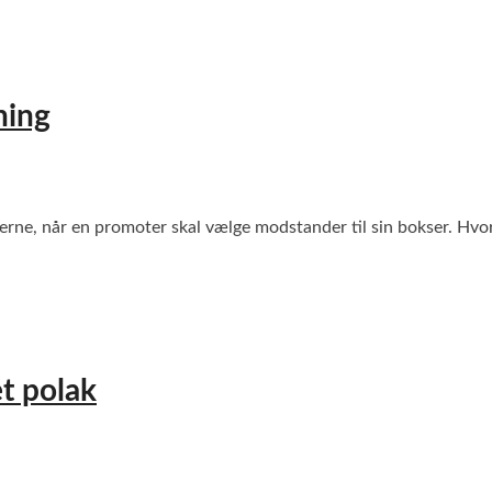
ning
erne, når en promoter skal vælge modstander til sin bokser. Hvor
t polak