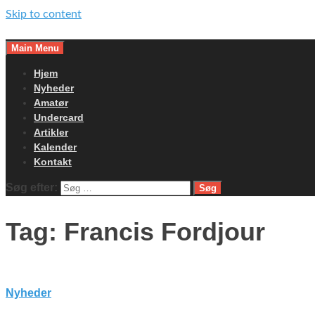
Skip to content
Main Menu
Hjem
Nyheder
Amatør
Undercard
Artikler
Kalender
Kontakt
Søg efter:
Tag:
Francis Fordjour
Nyheder