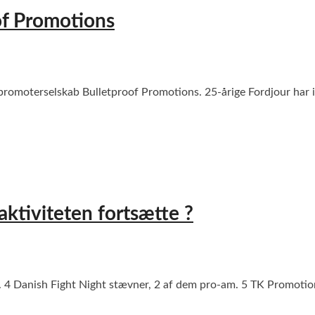
of Promotions
 promoterselskab Bulletproof Promotions. 25-årige Fordjour har 
ktiviteten fortsætte ?
024. 4 Danish Fight Night stævner, 2 af dem pro-am. 5 TK Promo