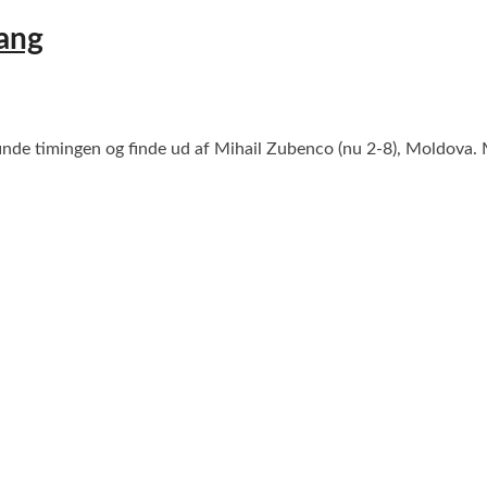
gang
 finde timingen og finde ud af Mihail Zubenco (nu 2-8), Moldova.