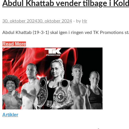
Abdul Khattab vender tilbage i Kol
30. oktober 2024
30. oktober 2024
-
by
Hr
Abdul Khattab (19-3-1) skal igen i ringen ved TK Promotions 
Read More
Artikler