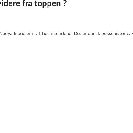
dere fra toppen ?
 Naoya Inoue er nr. 1 hos mændene. Det er dansk boksehistorie