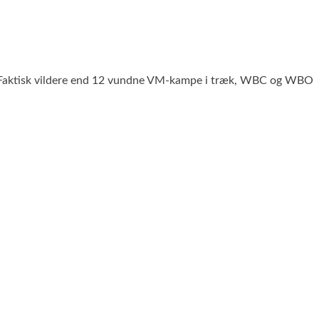
. Faktisk vildere end 12 vundne VM-kampe i træk, WBC og WBO