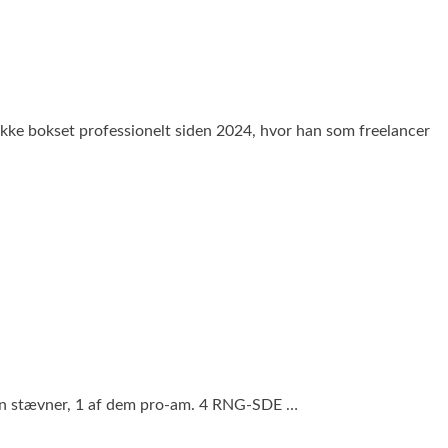
ikke bokset professionelt siden 2024, hvor han som freelancer
tion stævner, 1 af dem pro-am. 4 RNG-SDE …