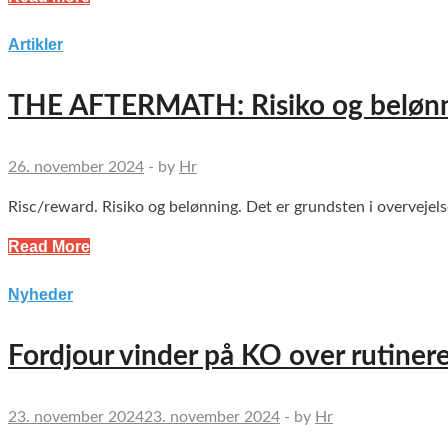
Artikler
THE AFTERMATH: Risiko og beløn
26. november 2024
-
by
Hr
Risc/reward. Risiko og belønning. Det er grundsten i overvejels
Read More
Nyheder
Fordjour vinder på KO over rutinere
23. november 2024
23. november 2024
-
by
Hr