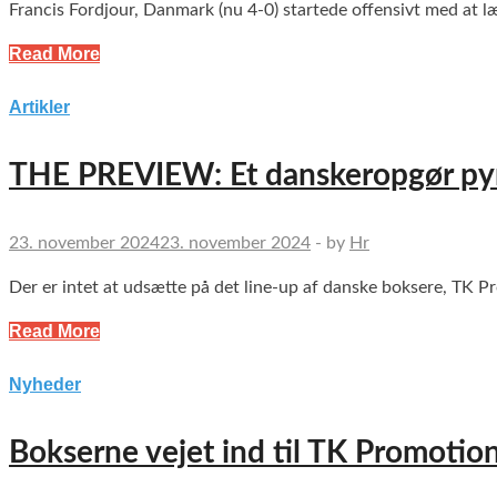
Francis Fordjour, Danmark (nu 4-0) startede offensivt med at l
Read More
Artikler
THE PREVIEW: Et danskeropgør py
23. november 2024
23. november 2024
-
by
Hr
Der er intet at udsætte på det line-up af danske boksere, TK P
Read More
Nyheder
Bokserne vejet ind til TK Promotio