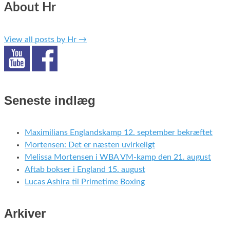
About Hr
View all posts by Hr
→
Seneste indlæg
Maximilians Englandskamp 12. september bekræftet
Mortensen: Det er næsten uvirkeligt
Melissa Mortensen i WBA VM-kamp den 21. august
Aftab bokser i England 15. august
Lucas Ashira til Primetime Boxing
Arkiver