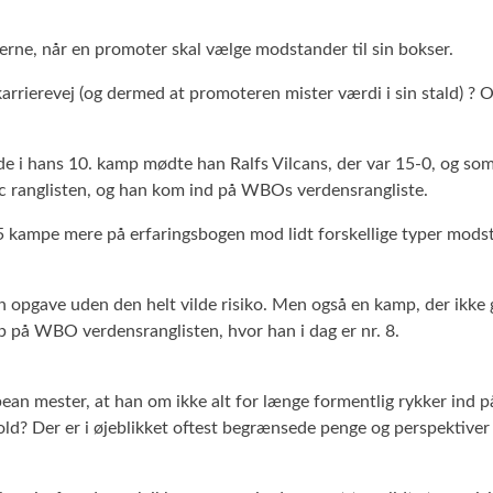
erne, når en promoter skal vælge modstander til sin bokser.
 karrierevej (og dermed at promoteren mister værdi i sin stald) 
de i hans 10. kamp mødte han Ralfs Vilcans, der var 15-0, og som
c ranglisten, og han kom ind på WBOs verdensrangliste.
 5 kampe mere på erfaringsbogen mod lidt forskellige typer mods
pgave uden den helt vilde risiko. Men også en kamp, der ikke gi
p på WBO verdensranglisten, hvor han i dag er nr. 8.
an mester, at han om ikke alt for længe formentlig rykker ind 
hold? Der er i øjeblikket oftest begrænsede penge og perspektiv