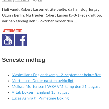
I juli vandt Robert Larsen et titelbælte, da han slog Turgay
Uzun i Berlin. Nu træder Robert Larsen (5-3-1) et skridt op,
når han søndag den 3. oktober møder den …
Read More
Seneste indlæg
Maximilians Englandskamp 12. september bekræftet
Mortensen: Det er næsten uvirkeligt
Melissa Mortensen i WBA VM-kamp den 21. august
Aftab bokser i England 15. august
Lucas Ashira til Primetime Boxing