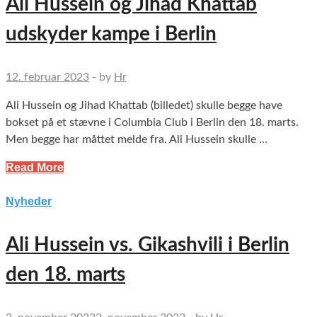
Ali Hussein og Jihad Khattab
udskyder kampe i Berlin
12. februar 2023
-
by
Hr
Ali Hussein og Jihad Khattab (billedet) skulle begge have
bokset på et stævne i Columbia Club i Berlin den 18. marts.
Men begge har måttet melde fra. Ali Hussein skulle …
Read More
Nyheder
Ali Hussein vs. Gikashvili i Berlin
den 18. marts