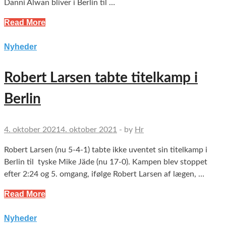
Danni Alwan bliver i Berlin til …
Read More
Nyheder
Robert Larsen tabte titelkamp i
Berlin
4. oktober 2021
4. oktober 2021
-
by
Hr
Robert Larsen (nu 5-4-1) tabte ikke uventet sin titelkamp i
Berlin til tyske Mike Jäde (nu 17-0). Kampen blev stoppet
efter 2:24 og 5. omgang, ifølge Robert Larsen af lægen, …
Read More
Nyheder