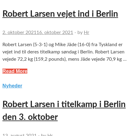
Robert Larsen vejet ind i Berlin
2. oktober 2021
16. oktober 2021
-
by
Hr
Robert Larsen (5-3-1) og Mike Jäde (16-0) fra Tyskland er
vejet ind til deres titelkamp søndag i Berlin. Robert Larsen
vejede 72,2 kg (159,2 pounds), mens Jäde vejede 70,9 kg …
Read More
Nyheder
Robert Larsen i titelkamp i Berlin
den 3. oktober
13. august 2021
-
by
Hr