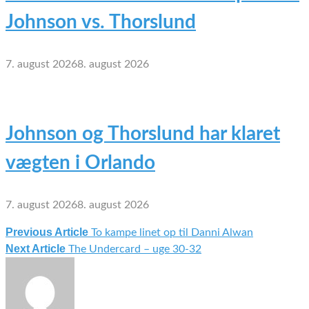
Johnson vs. Thorslund
7. august 2026
8. august 2026
Johnson og Thorslund har klaret
vægten i Orlando
7. august 2026
8. august 2026
Previous Article
To kampe linet op til Danni Alwan
Indlægsnavigation
Next Article
The Undercard – uge 30-32