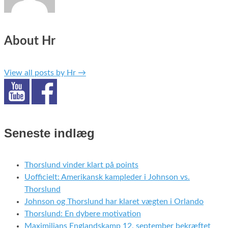
About Hr
View all posts by Hr
→
Seneste indlæg
Thorslund vinder klart på points
Uofficielt: Amerikansk kampleder i Johnson vs.
Thorslund
Johnson og Thorslund har klaret vægten i Orlando
Thorslund: En dybere motivation
Maximilians Englandskamp 12. september bekræftet