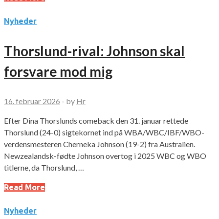
Nyheder
Thorslund-rival: Johnson skal
forsvare mod mig
16. februar 2026
-
by
Hr
Efter Dina Thorslunds comeback den 31. januar rettede
Thorslund (24-0) sigtekornet ind på WBA/WBC/IBF/WBO-
verdensmesteren Cherneka Johnson (19-2) fra Australien.
Newzealandsk-fødte Johnson overtog i 2025 WBC og WBO
titlerne, da Thorslund, …
Read More
Nyheder