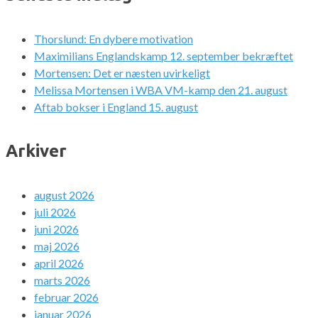
Thorslund: En dybere motivation
Maximilians Englandskamp 12. september bekræftet
Mortensen: Det er næsten uvirkeligt
Melissa Mortensen i WBA VM-kamp den 21. august
Aftab bokser i England 15. august
Arkiver
august 2026
juli 2026
juni 2026
maj 2026
april 2026
marts 2026
februar 2026
januar 2026