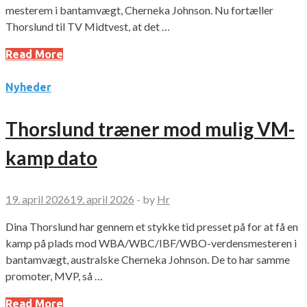
mesterem i bantamvægt, Cherneka Johnson. Nu fortæller
Thorslund til TV Midtvest, at det …
Read More
Nyheder
Thorslund træner mod mulig VM-
kamp dato
19. april 2026
19. april 2026
-
by
Hr
Dina Thorslund har gennem et stykke tid presset på for at få en
kamp på plads mod WBA/WBC/IBF/WBO-verdensmesteren i
bantamvægt, australske Cherneka Johnson. De to har samme
promoter, MVP, så …
Read More