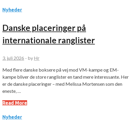
Nyheder
Danske placeringer på
internationale ranglister
3. juli 2026
-
by
Hr
Med flere danske boksere på vej mod VM-kampe og EM-
kampe bliver de store ranglister en tand mere interessante. Her
er de danske placeringer – med Melissa Mortensen som den
eneste, …
Read More
Nyheder