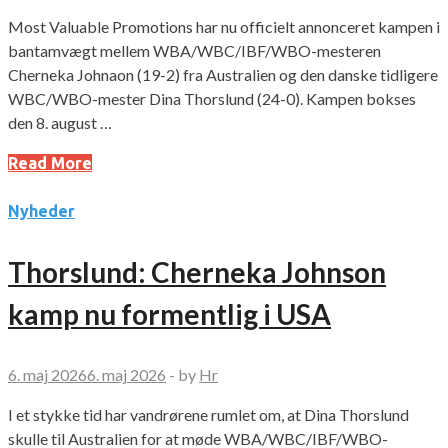
Most Valuable Promotions har nu officielt annonceret kampen i
bantamvægt mellem WBA/WBC/IBF/WBO-mesteren
Cherneka Johnaon (19-2) fra Australien og den danske tidligere
WBC/WBO-mester Dina Thorslund (24-0). Kampen bokses
den 8. august …
Read More
Nyheder
Thorslund: Cherneka Johnson
kamp nu formentlig i USA
6. maj 2026
6. maj 2026
-
by
Hr
I et stykke tid har vandrørene rumlet om, at Dina Thorslund
skulle til Australien for at møde WBA/WBC/IBF/WBO-