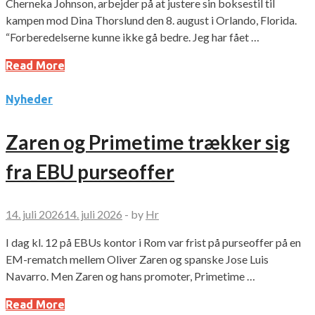
Cherneka Johnson, arbejder på at justere sin boksestil til
kampen mod Dina Thorslund den 8. august i Orlando, Florida.
“Forberedelserne kunne ikke gå bedre. Jeg har fået …
Read More
Nyheder
Zaren og Primetime trækker sig
fra EBU purseoffer
14. juli 2026
14. juli 2026
-
by
Hr
I dag kl. 12 på EBUs kontor i Rom var frist på purseoffer på en
EM-rematch mellem Oliver Zaren og spanske Jose Luis
Navarro. Men Zaren og hans promoter, Primetime …
Read More