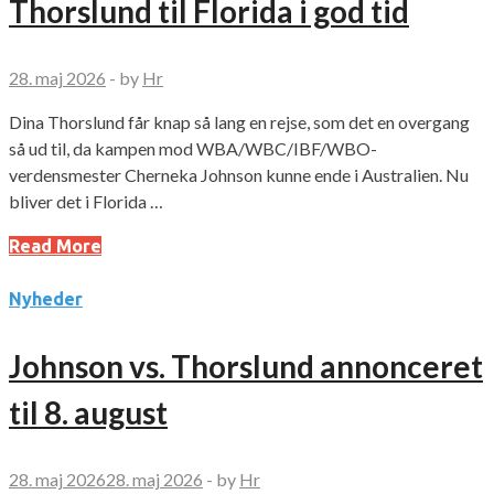
Thorslund til Florida i god tid
28. maj 2026
-
by
Hr
Dina Thorslund får knap så lang en rejse, som det en overgang
så ud til, da kampen mod WBA/WBC/IBF/WBO-
verdensmester Cherneka Johnson kunne ende i Australien. Nu
bliver det i Florida …
Read More
Nyheder
Johnson vs. Thorslund annonceret
til 8. august
28. maj 2026
28. maj 2026
-
by
Hr