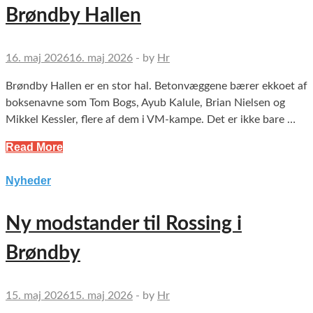
Brøndby Hallen
16. maj 2026
16. maj 2026
-
by
Hr
Brøndby Hallen er en stor hal. Betonvæggene bærer ekkoet af
boksenavne som Tom Bogs, Ayub Kalule, Brian Nielsen og
Mikkel Kessler, flere af dem i VM-kampe. Det er ikke bare …
Read More
Nyheder
Ny modstander til Rossing i
Brøndby
15. maj 2026
15. maj 2026
-
by
Hr