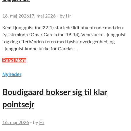
16. maj 2026
17. maj 2026
-
by
Hr
Kem Ljungquist (nu 22-1) startede lidt afventende mod den
fysisk mindre Omar Garcia (nu 19-14), Venezuela. Ljungquist
tog dog efterhånden teten med fysisk overlegenhed, og
Ljungquist kunne lukke for Garcias …
Read More
Nyheder
Boudigaard bokser sig til klar
pointsejr
16. maj 2026
-
by
Hr