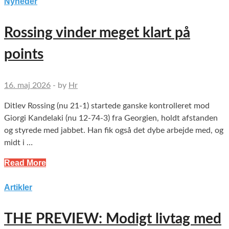
Nyheder
Rossing vinder meget klart på
points
16. maj 2026
-
by
Hr
Ditlev Rossing (nu 21-1) startede ganske kontrolleret mod
Giorgi Kandelaki (nu 12-74-3) fra Georgien, holdt afstanden
og styrede med jabbet. Han fik også det dybe arbejde med, og
midt i …
Read More
Artikler
THE PREVIEW: Modigt livtag med