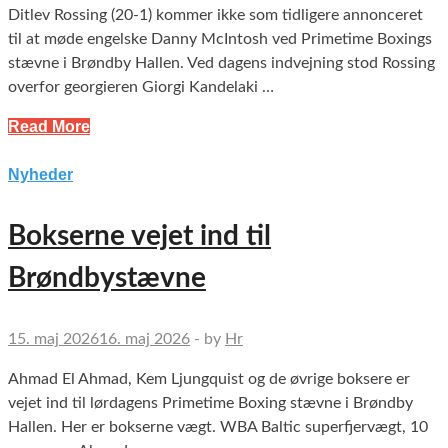
Ditlev Rossing (20-1) kommer ikke som tidligere annonceret
til at møde engelske Danny McIntosh ved Primetime Boxings
stævne i Brøndby Hallen. Ved dagens indvejning stod Rossing
overfor georgieren Giorgi Kandelaki …
Read More
Nyheder
Bokserne vejet ind til
Brøndbystævne
15. maj 2026
16. maj 2026
-
by
Hr
Ahmad El Ahmad, Kem Ljungquist og de øvrige boksere er
vejet ind til lørdagens Primetime Boxing stævne i Brøndby
Hallen. Her er bokserne vægt. WBA Baltic superfjervægt, 10