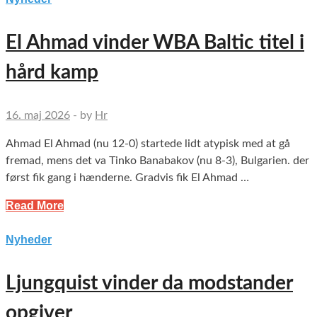
El Ahmad vinder WBA Baltic titel i
hård kamp
16. maj 2026
-
by
Hr
Ahmad El Ahmad (nu 12-0) startede lidt atypisk med at gå
fremad, mens det va Tinko Banabakov (nu 8-3), Bulgarien. der
først fik gang i hænderne. Gradvis fik El Ahmad …
Read More
Nyheder
Ljungquist vinder da modstander
opgiver