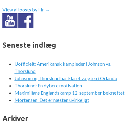
View all posts by Hr
→
Seneste indlæg
Uofficielt: Amerikansk kampleder i Johnson vs.
Thorslund
Johnson og Thorslund har klaret vægten i Orlando
Thorslund: En dybere motivation
Maximilians Englandskamp 12. september bekræftet
Mortensen: Det er næsten uvirkeligt
Arkiver