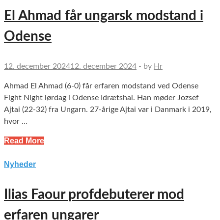
El Ahmad får ungarsk modstand i
Odense
12. december 2024
12. december 2024
-
by
Hr
Ahmad El Ahmad (6-0) får erfaren modstand ved Odense
Fight Night lørdag i Odense Idrætshal. Han møder Jozsef
Ajtai (22-32) fra Ungarn. 27-årige Ajtai var i Danmark i 2019,
hvor …
Read More
Nyheder
Ilias Faour profdebuterer mod
erfaren ungarer