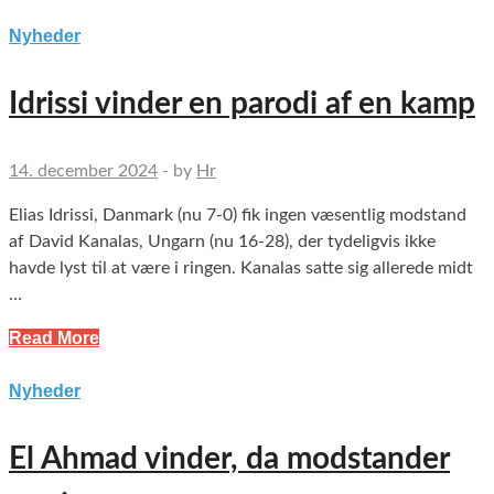
Nyheder
Idrissi vinder en parodi af en kamp
14. december 2024
-
by
Hr
Elias Idrissi, Danmark (nu 7-0) fik ingen væsentlig modstand
af David Kanalas, Ungarn (nu 16-28), der tydeligvis ikke
havde lyst til at være i ringen. Kanalas satte sig allerede midt
…
Read More
Nyheder
El Ahmad vinder, da modstander