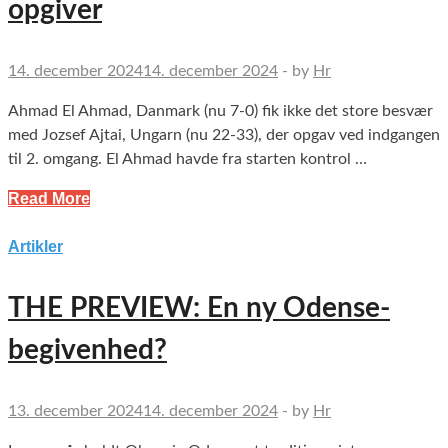
opgiver
14. december 2024
14. december 2024
-
by
Hr
Ahmad El Ahmad, Danmark (nu 7-0) fik ikke det store besvær
med Jozsef Ajtai, Ungarn (nu 22-33), der opgav ved indgangen
til 2. omgang. El Ahmad havde fra starten kontrol …
Read More
Artikler
THE PREVIEW: En ny Odense-
begivenhed?
13. december 2024
14. december 2024
-
by
Hr