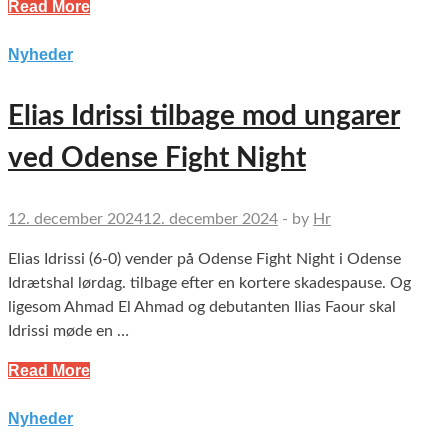
Read More
Nyheder
Elias Idrissi tilbage mod ungarer
ved Odense Fight Night
12. december 2024
12. december 2024
-
by
Hr
Elias Idrissi (6-0) vender på Odense Fight Night i Odense
Idrætshal lørdag. tilbage efter en kortere skadespause. Og
ligesom Ahmad El Ahmad og debutanten Ilias Faour skal
Idrissi møde en …
Read More
Nyheder