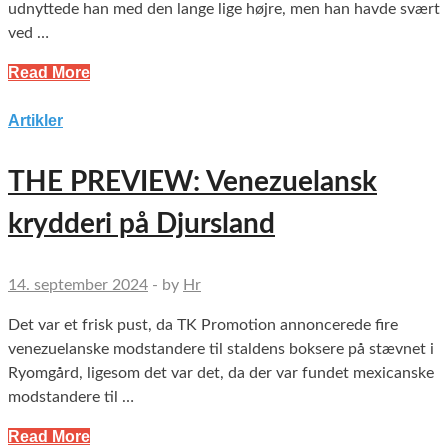
udnyttede han med den lange lige højre, men han havde svært
ved …
Read More
Artikler
THE PREVIEW: Venezuelansk
krydderi på Djursland
14. september 2024
-
by
Hr
Det var et frisk pust, da TK Promotion annoncerede fire
venezuelanske modstandere til staldens boksere på stævnet i
Ryomgård, ligesom det var det, da der var fundet mexicanske
modstandere til …
Read More