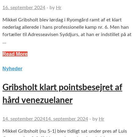
16. september 2024
-
by
Hr
Mikkel Gribsholt blev lørdag i Ryomgård ramt af et klart
nederlag allerede i hans professionelle kamp nr. 6. Men han
fortæller til Adresseavisen Syddjurs, at han er indstillet på at
…
Read More
Nyheder
Gribsholt klart pointsbesejret af
hård venezuelaner
14. september 2024
14. september 2024
-
by
Hr
Mikkel Gribsholt (nu 5-1) blev tidligt sat under pres af Luis