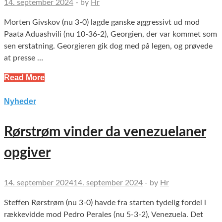
14. september 2024
-
by
Hr
Morten Givskov (nu 3-0) lagde ganske aggressivt ud mod
Paata Aduashvili (nu 10-36-2), Georgien, der var kommet som
sen erstatning. Georgieren gik dog med på legen, og prøvede
at presse …
Read More
Nyheder
Rørstrøm vinder da venezuelaner
opgiver
14. september 2024
14. september 2024
-
by
Hr
Steffen Rørstrøm (nu 3-0) havde fra starten tydelig fordel i
rækkevidde mod Pedro Perales (nu 5-3-2), Venezuela. Det