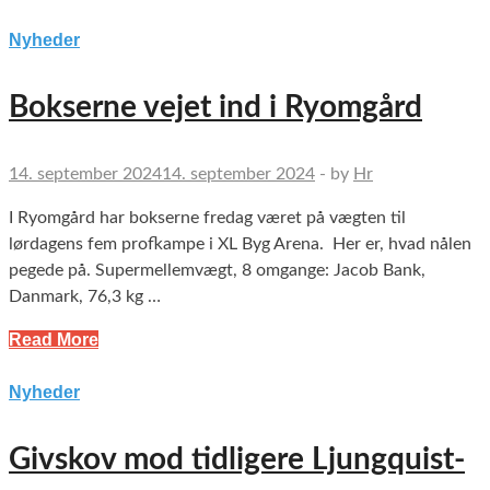
Nyheder
Bokserne vejet ind i Ryomgård
14. september 2024
14. september 2024
-
by
Hr
I Ryomgård har bokserne fredag været på vægten til
lørdagens fem profkampe i XL Byg Arena. Her er, hvad nålen
pegede på. Supermellemvægt, 8 omgange: Jacob Bank,
Danmark, 76,3 kg …
Read More
Nyheder
Givskov mod tidligere Ljungquist-