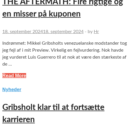
THE AFTERMATH: Fire rigtige og
en misser på kuponen
18. september 2024
18. september 2024
-
by
Hr
Indrømmet: Mikkel Gribsholts venezuelanske modstander tog
jeg fejl af i mit Preview. Virkelig en fejlvurdering. Nok havde
jeg vurderet Luis Guerrero til at nok at være den stærkeste af
de …
Read More
Nyheder
Gribsholt klar til at fortsætte
karrieren