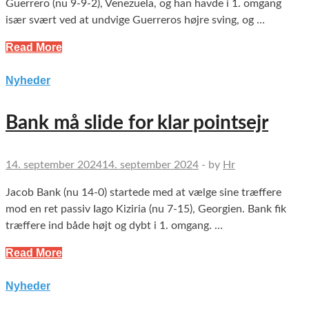
Guerrero (nu 9-9-2), Venezuela, og han havde i 1. omgang
især svært ved at undvige Guerreros højre sving, og …
Read More
Nyheder
Bank må slide for klar pointsejr
14. september 2024
14. september 2024
-
by
Hr
Jacob Bank (nu 14-0) startede med at vælge sine træffere
mod en ret passiv Iago Kiziria (nu 7-15), Georgien. Bank fik
træffere ind både højt og dybt i 1. omgang. …
Read More
Nyheder