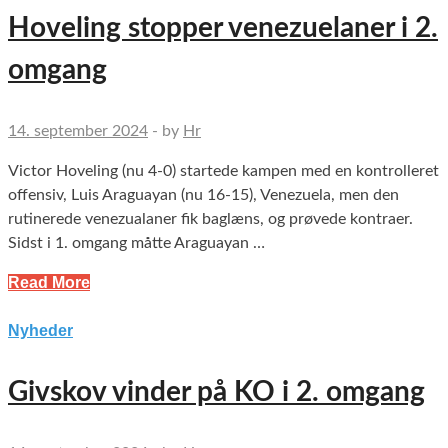
Hoveling stopper venezuelaner i 2.
omgang
14. september 2024
-
by
Hr
Victor Hoveling (nu 4-0) startede kampen med en kontrolleret
offensiv, Luis Araguayan (nu 16-15), Venezuela, men den
rutinerede venezualaner fik baglæns, og prøvede kontraer.
Sidst i 1. omgang måtte Araguayan …
Read More
Nyheder
Givskov vinder på KO i 2. omgang