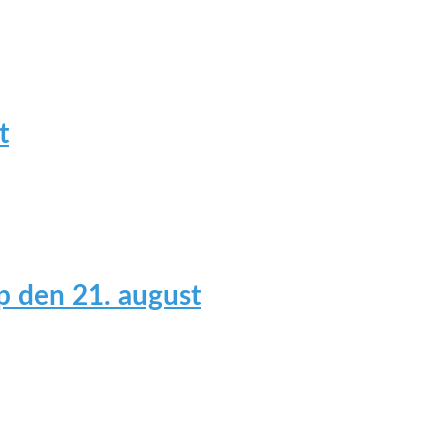
t
 den 21. august