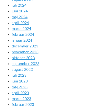
juli 2024
juni 2024
maj 2024
april 2024
marts 2024
februar 2024
januar 2024
december 2023
november 2023
oktober 2023
september 2023
august 2023
juli 2023
juni 2023
maj 2023
april 2023
marts 2023
februar 2023