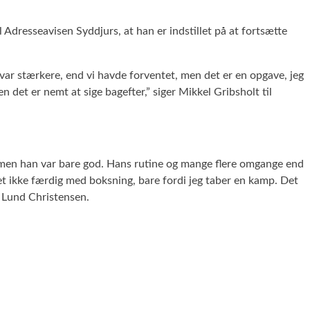
 Adresseavisen Syddjurs, at han er indstillet på at fortsætte
 var stærkere, end vi havde forventet, men det er en opgave, jeg
 det er nemt at sige bagefter,” siger Mikkel Gribsholt til
t, men han var bare god. Hans rutine og mange flere omgange end
 slet ikke færdig med boksning, bare fordi jeg taber en kamp. Det
e Lund Christensen.