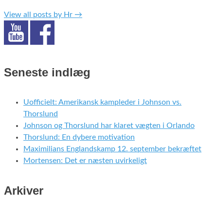
View all posts by Hr
→
Seneste indlæg
Uofficielt: Amerikansk kampleder i Johnson vs.
Thorslund
Johnson og Thorslund har klaret vægten i Orlando
Thorslund: En dybere motivation
Maximilians Englandskamp 12. september bekræftet
Mortensen: Det er næsten uvirkeligt
Arkiver