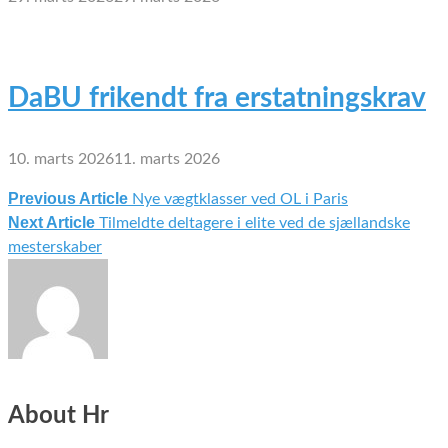
DaBU frikendt fra erstatningskrav
10. marts 2026
11. marts 2026
Previous Article
Nye vægtklasser ved OL i Paris
Indlægsnavigation
Next Article
Tilmeldte deltagere i elite ved de sjællandske
mesterskaber
About Hr