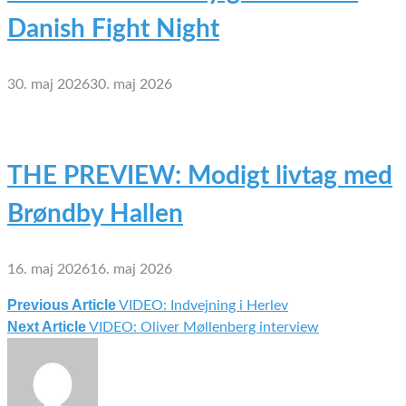
Danish Fight Night
30. maj 2026
30. maj 2026
THE PREVIEW: Modigt livtag med
Brøndby Hallen
16. maj 2026
16. maj 2026
Previous Article
VIDEO: Indvejning i Herlev
Indlægsnavigation
Next Article
VIDEO: Oliver Møllenberg interview