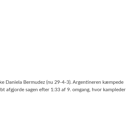
nske Daniela Bermudez (nu 29-4-3). Argentineren kæmpede
ybt afgjorde sagen efter 1:33 af 9. omgang, hvor kampleder