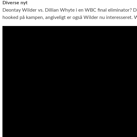
Diverse nyt
Deontay Wilder vs. Dillian Whyte i en WBC final eliminator?
hooked på kampen, angiveligt er også Wilder nu interesseret. Wh