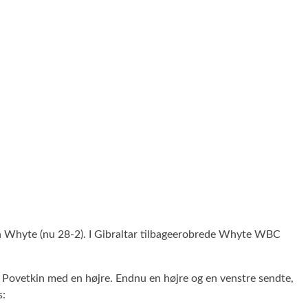
ian Whyte (nu 28-2). I Gibraltar tilbageerobrede Whyte WBC
e Povetkin med en højre. Endnu en højre og en venstre sendte,
s: