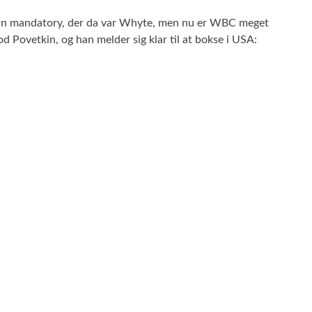
 sin mandatory, der da var Whyte, men nu er WBC meget
d Povetkin, og han melder sig klar til at bokse i USA: