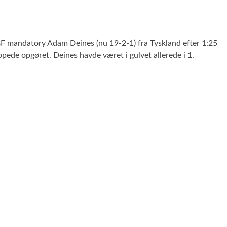
BF mandatory Adam Deines (nu 19-2-1) fra Tyskland efter 1:25
ede opgøret. Deines havde været i gulvet allerede i 1.