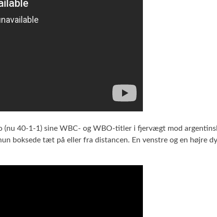
no (nu 40-1-1) sine WBC- og WBO-titler i fjervægt mod argenti
hun boksede tæt på eller fra distancen. En venstre og en højre d