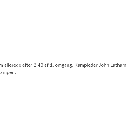
ham allerede efter 2:43 af 1. omgang. Kampleder John Latham
 kampen: