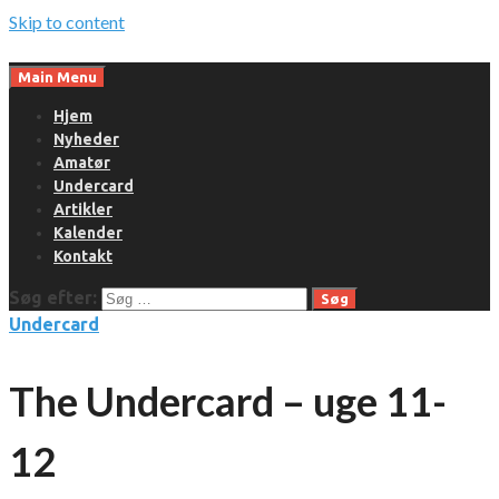
Skip to content
Main Menu
Hjem
Nyheder
Amatør
Undercard
Artikler
Kalender
Kontakt
Søg efter:
Undercard
The Undercard – uge 11-
12