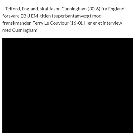
I Telford, England, skal Jason Cunningham (30-6) fra England
forsvare EBU EM-titlen i superbantamvægt mod
franskmanden Terry Le Couviour (16-0). Her er et interview
med Cunningham: