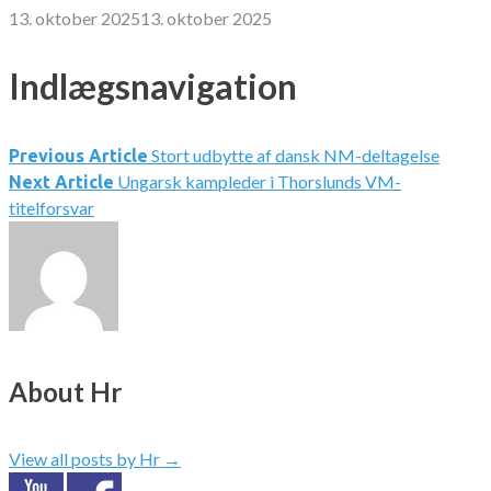
13. oktober 2025
13. oktober 2025
Indlægsnavigation
Stort udbytte af dansk NM-deltagelse
Previous Article
Ungarsk kampleder i Thorslunds VM-
Next Article
titelforsvar
About Hr
View all posts by Hr
→