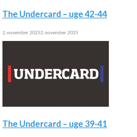
The Undercard – uge 42-44
2. november 2025
2. november 2025
The Undercard – uge 39-41