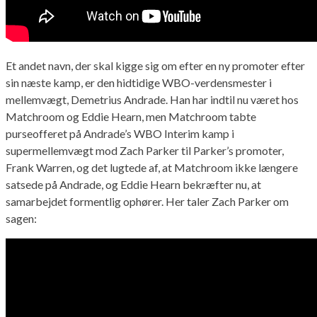
Et andet navn, der skal kigge sig om efter en ny promoter efter
sin næste kamp, er den hidtidige WBO-verdensmester i
mellemvægt, Demetrius Andrade. Han har indtil nu været hos
Matchroom og Eddie Hearn, men Matchroom tabte
purseofferet på Andrade’s WBO Interim kamp i
supermellemvægt mod Zach Parker til Parker’s promoter,
Frank Warren, og det lugtede af, at Matchroom ikke længere
satsede på Andrade, og Eddie Hearn bekræfter nu, at
samarbejdet formentlig ophører. Her taler Zach Parker om
sagen: