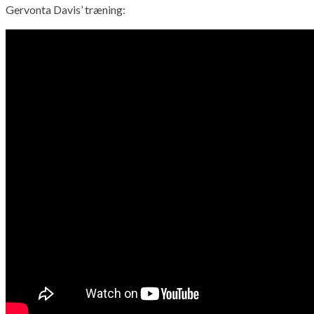
Gervonta Davis’ træning: