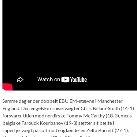
Samme dag er der dobbelt EBU EM-stævne i Manchester,
England. Den engelske cruiservægter Chris Billam-Smith (14-1)
forsvarer titlen mod nordirske Tommy McCarthy (18-3), mens
belgiske Farouck Kourbanov (19-3) sætter sit bælte i
superfjervægt på spil mod englænderen Zelfa Barrett (27-1).