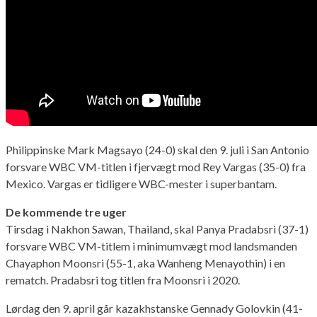
Philippinske Mark Magsayo (24-0) skal den 9. juli i San Antonio
forsvare WBC VM-titlen i fjervægt mod Rey Vargas (35-0) fra
Mexico. Vargas er tidligere WBC-mester i superbantam.
De kommende tre uger
Tirsdag i Nakhon Sawan, Thailand, skal Panya Pradabsri (37-1)
forsvare WBC VM-titlem i minimumvægt mod landsmanden
Chayaphon Moonsri (55-1, aka Wanheng Menayothin) i en
rematch. Pradabsri tog titlen fra Moonsri i 2020.
Lørdag den 9. april går kazakhstanske Gennady Golovkin (41-