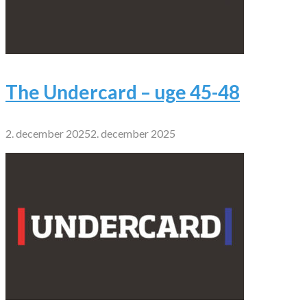
The Undercard – uge 45-48
2. december 2025
2. december 2025