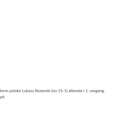
rm polske Lukasz Rozanski (nu 15-1) allerede i 1. omgang.
yd: