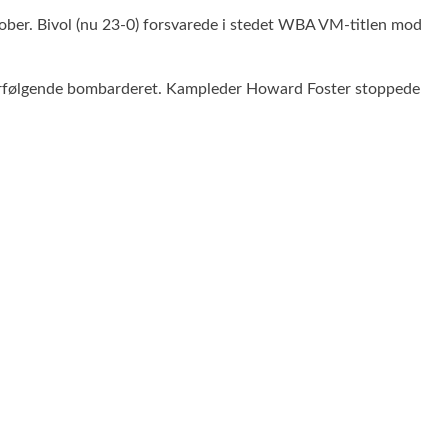
ktober. Bivol (nu 23-0) forsvarede i stedet WBA VM-titlen mod
efterfølgende bombarderet. Kampleder Howard Foster stoppede