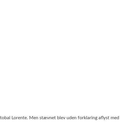
istobal Lorente. Men stævnet blev uden forklaring aflyst med