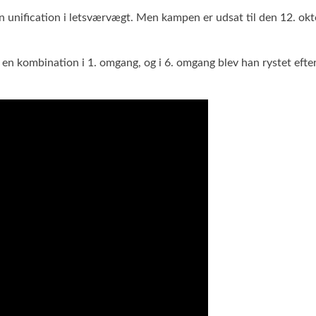
 en unification i letsværvægt. Men kampen er udsat til den 12. o
for en kombination i 1. omgang, og i 6. omgang blev han rystet 