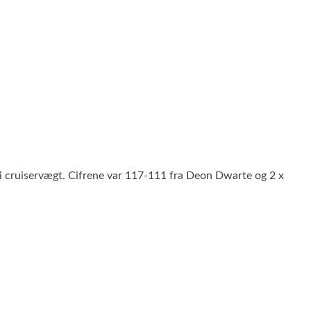
l i cruiservægt. Cifrene var 117-111 fra Deon Dwarte og 2 x