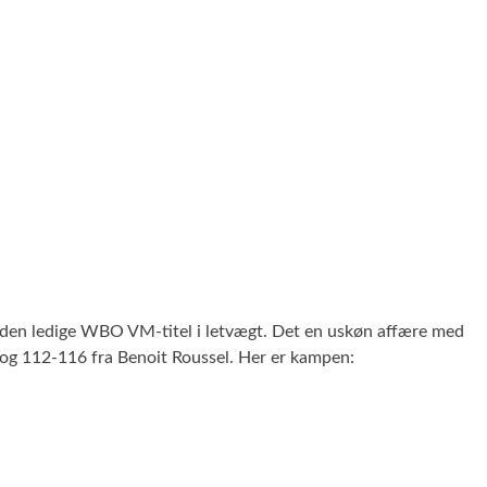
 den ledige WBO VM-titel i letvægt. Det en uskøn affære med
y og 112-116 fra Benoit Roussel. Her er kampen: