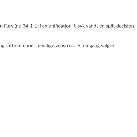
y (nu 34-1-1) i en unification. Usyk vandt en split decision
 og satte tempoet med lige venstrer. I 9. omgang valgte