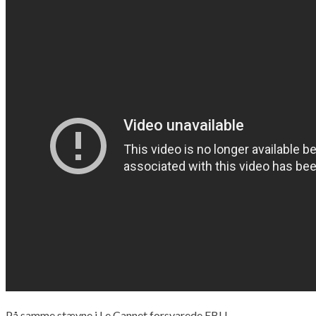
På samme stævne i Le Cannet forsvarede EBU-