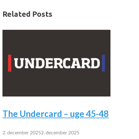
Related Posts
The Undercard – uge 45-48
2. december 2025
2. december 2025