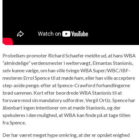
Probellum-promoter Richard Schaefer meldte ud, at hans WBA
“almindelige” verdensmester i weltervægt, Eimantas Stanionis,
selv kunne vælge, om han ville tvinge WBA Super/WBC/IBF-
mesteren Errol Spence til at møde ham, eller han ville acceptere
step-aside penge. efter at Spence-Crawford forhandlingerne
brød sammen. Kort efter beordrede WBA Stanionis til at
forsvare mod sin mandatory udfordrer, Vergil Ortiz. Spence har
åbenbart ingen intentioner om at møde Stanionis, og der
spekuleres i den mulighed, at WBA kan finde på at tage titlen
fra Spence.
Der har været meget hype omkring, at der er opnået enighed