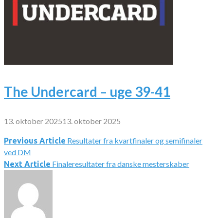
The Undercard – uge 39-41
13. oktober 2025
13. oktober 2025
Resultater fra kvartfinaler og semifinaler
Indlægsnavigation
Previous Article
ved DM
Finaleresultater fra danske mesterskaber
Next Article