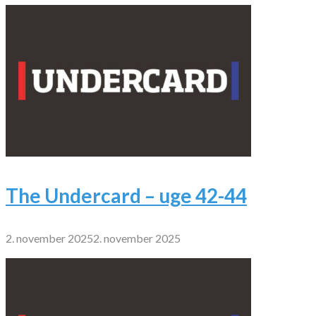
The Undercard – uge 42-44
2. november 2025
2. november 2025