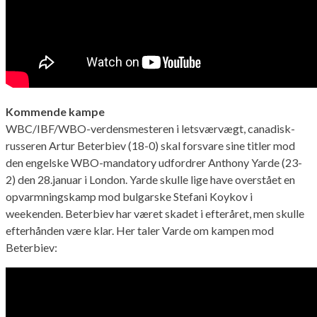
Kommende kampe
WBC/IBF/WBO-verdensmesteren i letsværvægt, canadisk-
russeren Artur Beterbiev (18-0) skal forsvare sine titler mod
den engelske WBO-mandatory udfordrer Anthony Yarde (23-
2) den 28.januar i London. Yarde skulle lige have overstået en
opvarmningskamp mod bulgarske Stefani Koykov i
weekenden. Beterbiev har været skadet i efteråret, men skulle
efterhånden være klar. Her taler Varde om kampen mod
Beterbiev: