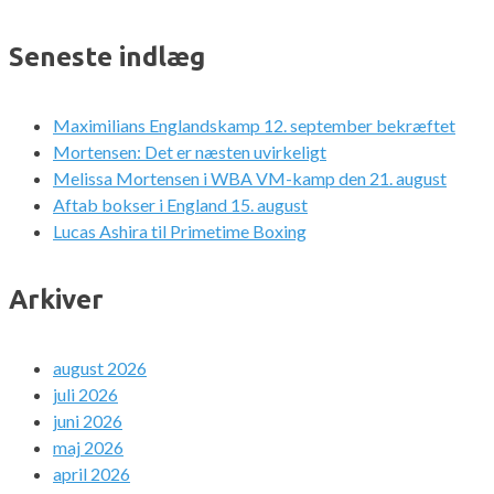
Seneste indlæg
Maximilians Englandskamp 12. september bekræftet
Mortensen: Det er næsten uvirkeligt
Melissa Mortensen i WBA VM-kamp den 21. august
Aftab bokser i England 15. august
Lucas Ashira til Primetime Boxing
Arkiver
august 2026
juli 2026
juni 2026
maj 2026
april 2026