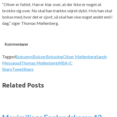
“Oliver er fattet. Han er klar over, at der ikke er noget at
brokke sig over. Nu skal han trække vejret dybt. Hvis han skal
bokse med, hvor det er sjovt, så skal han vise noget andet end i
dag,” siger Thomas Møllenberg.
Kommentarer
Tagged
Boksenyt
Bokser
Boksning
Oliver Møllenberg
Sandy
Messaoud
Thomas Møllenberg
WBA IC
Share
Tweet
Share
Related Posts