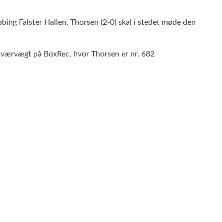
ing Falster Hallen. Thorsen (2-0) skal i stedet møde den
sværvægt på BoxRec, hvor Thorsen er nr. 682