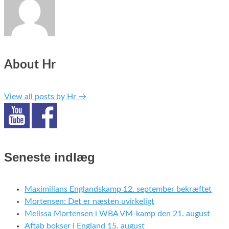
About Hr
View all posts by Hr
→
Seneste indlæg
Maximilians Englandskamp 12. september bekræftet
Mortensen: Det er næsten uvirkeligt
Melissa Mortensen i WBA VM-kamp den 21. august
Aftab bokser i England 15. august