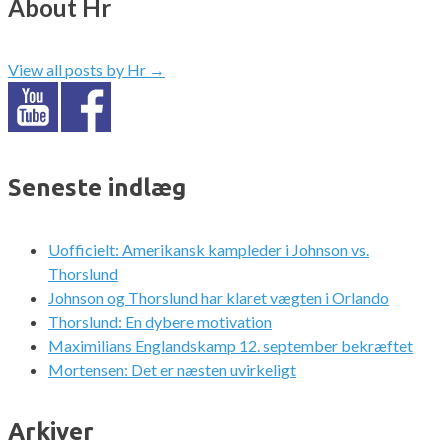
About Hr
View all posts by Hr
→
Seneste indlæg
Uofficielt: Amerikansk kampleder i Johnson vs.
Thorslund
Johnson og Thorslund har klaret vægten i Orlando
Thorslund: En dybere motivation
Maximilians Englandskamp 12. september bekræftet
Mortensen: Det er næsten uvirkeligt
Arkiver