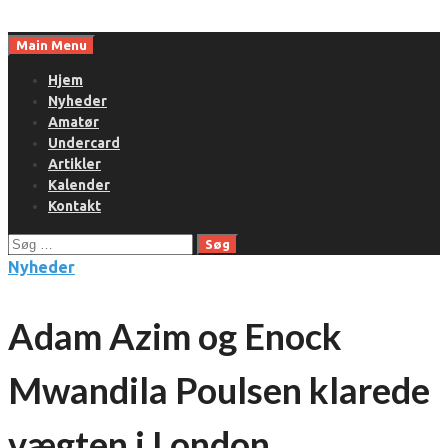
Skip
to
Main Menu
content
Hjem
Nyheder
Amatør
Undercard
Artikler
Kalender
Kontakt
Søg
efter:
Nyheder
Adam Azim og Enock
Mwandila Poulsen klarede
vægten i London