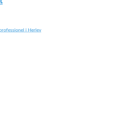
t
rofessionel i Herlev