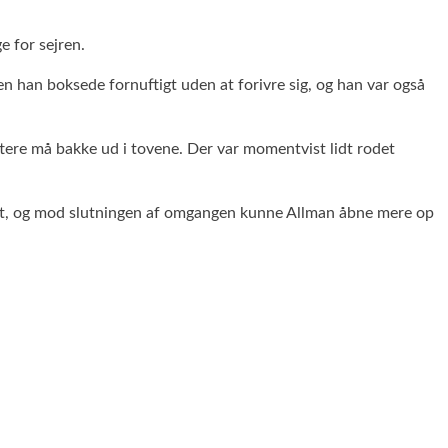
e for sejren.
en han boksede fornuftigt uden at forivre sig, og han var også
tere må bakke ud i tovene. Der var momentvist lidt rodet
 meget, og mod slutningen af omgangen kunne Allman åbne mere op