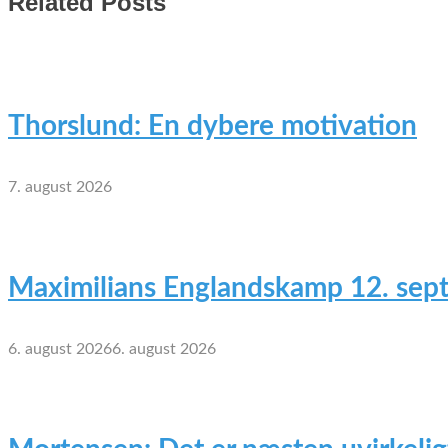
Related Posts
Thorslund: En dybere motivation
7. august 2026
Maximilians Englandskamp 12. sep
6. august 2026
6. august 2026