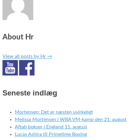
About Hr
View all posts by Hr
→
Seneste indlæg
Mortensen: Det er næsten uvirkeligt
Melissa Mortensen i WBA VM-kamp den 21. august
Aftab bokser i England 15. august
Lucas Ashira til Primetime Boxing