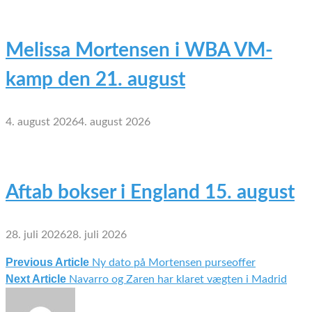
Melissa Mortensen i WBA VM-
kamp den 21. august
4. august 2026
4. august 2026
Aftab bokser i England 15. august
28. juli 2026
28. juli 2026
Previous Article
Ny dato på Mortensen purseoffer
Indlægsnavigation
Next Article
Navarro og Zaren har klaret vægten i Madrid