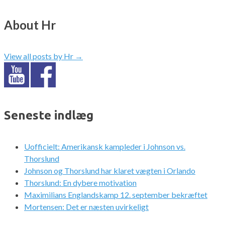
About Hr
View all posts by Hr
→
Seneste indlæg
Uofficielt: Amerikansk kampleder i Johnson vs.
Thorslund
Johnson og Thorslund har klaret vægten i Orlando
Thorslund: En dybere motivation
Maximilians Englandskamp 12. september bekræftet
Mortensen: Det er næsten uvirkeligt