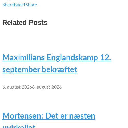
Share
Tweet
Share
Related Posts
Maximilians Englandskamp 12.
september bekræftet
6. august 2026
6. august 2026
Mortensen: Det er næsten
uvirkeligt