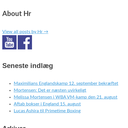
About Hr
View all posts by Hr
→
Seneste indlæg
Maximilians Englandskamp 12. september bekræftet
Mortensen: Det er næsten uvirkeligt
Melissa Mortensen i WBA VM-kamp den 21. august
Aftab bokser i England 15. august
Lucas Ashira til Primetime Boxing