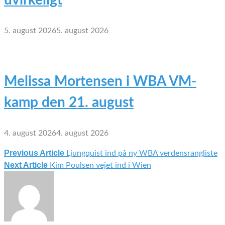
5. august 2026
5. august 2026
Melissa Mortensen i WBA VM-
kamp den 21. august
4. august 2026
4. august 2026
Previous Article
Ljungquist ind på ny WBA verdensrangliste
Indlægsnavigation
Next Article
Kim Poulsen vejet ind i Wien