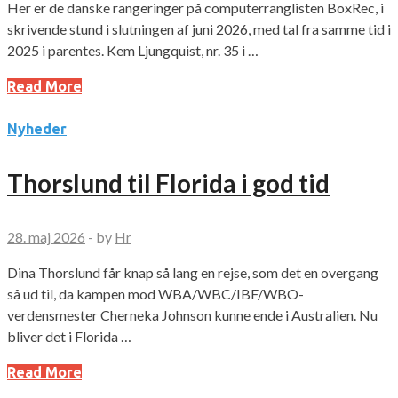
Her er de danske rangeringer på computerranglisten BoxRec, i
skrivende stund i slutningen af juni 2026, med tal fra samme tid i
2025 i parentes. Kem Ljungquist, nr. 35 i …
Read More
Nyheder
Thorslund til Florida i god tid
28. maj 2026
-
by
Hr
Dina Thorslund får knap så lang en rejse, som det en overgang
så ud til, da kampen mod WBA/WBC/IBF/WBO-
verdensmester Cherneka Johnson kunne ende i Australien. Nu
bliver det i Florida …
Read More