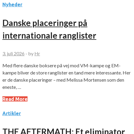
Nyheder
Danske placeringer på
internationale ranglister
3. juli 2026
-
by
Hr
Med flere danske boksere på vej mod VM-kampe og EM-
kampe bliver de store ranglister en tand mere interessante. Her
er de danske placeringer – med Melissa Mortensen som den
eneste, …
Read More
Artikler
THE AFTERMATH: Et eliminator