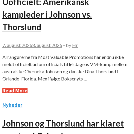
Uofficielt: Amerikansk
kampleder i Johnson vs.
Thorslund
7. august 2026
8. august 2026
-
by
Hr
Arrangørerne fra Most Valuable Promotions har endnu ikke
meldt officielt ud om officials til lørdagens VM-kamp mellem
australske Cherneka Johnson og danske Dina Thorslund i
Orlando, Florida. Men ifølge Boksenyts …
Read More
Nyheder
Johnson og Thorslund har klaret