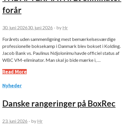
forår
30. juni 2026
30. juni 2026
-
by
Hr
Forårets uden sammenligning mest bemærkelsesværdige
professionelle boksekamp i Danmark blev bokset i Kolding.
Jacob Bank vs. Paulinus Ndjolonimu havde officiel status af
WBC VM-eliminator. Man skal jo bide mærke i, …
Read More
Nyheder
Danske rangeringer på BoxRec
23. juni 2026
-
by
Hr