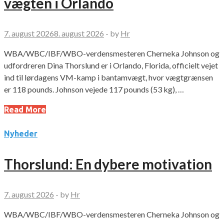
vægten i Orlando
7. august 2026
8. august 2026
-
by
Hr
WBA/WBC/IBF/WBO-verdensmesteren Cherneka Johnson og
udfordreren Dina Thorslund er i Orlando, Florida, officielt vejet
ind til lørdagens VM-kamp i bantamvægt, hvor vægtgrænsen
er 118 pounds. Johnson vejede 117 pounds (53 kg), …
Read More
Nyheder
Thorslund: En dybere motivation
7. august 2026
-
by
Hr
WBA/WBC/IBF/WBO-verdensmesteren Cherneka Johnson og