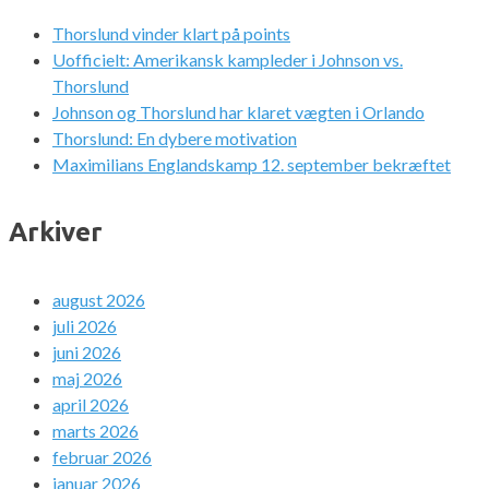
Thorslund vinder klart på points
Uofficielt: Amerikansk kampleder i Johnson vs.
Thorslund
Johnson og Thorslund har klaret vægten i Orlando
Thorslund: En dybere motivation
Maximilians Englandskamp 12. september bekræftet
Arkiver
august 2026
juli 2026
juni 2026
maj 2026
april 2026
marts 2026
februar 2026
januar 2026