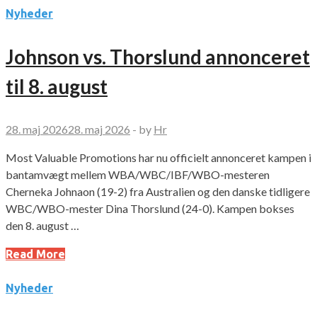
Nyheder
Johnson vs. Thorslund annonceret
til 8. august
28. maj 2026
28. maj 2026
-
by
Hr
Most Valuable Promotions har nu officielt annonceret kampen i
bantamvægt mellem WBA/WBC/IBF/WBO-mesteren
Cherneka Johnaon (19-2) fra Australien og den danske tidligere
WBC/WBO-mester Dina Thorslund (24-0). Kampen bokses
den 8. august …
Read More
Nyheder