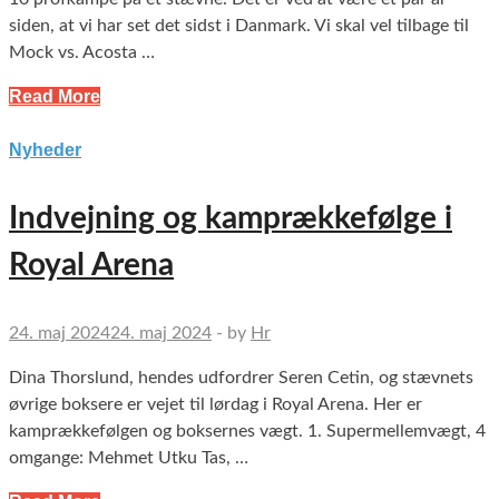
siden, at vi har set det sidst i Danmark. Vi skal vel tilbage til
Mock vs. Acosta …
Read More
Nyheder
Indvejning og kamprækkefølge i
Royal Arena
24. maj 2024
24. maj 2024
-
by
Hr
Dina Thorslund, hendes udfordrer Seren Cetin, og stævnets
øvrige boksere er vejet til lørdag i Royal Arena. Her er
kamprækkefølgen og boksernes vægt. 1. Supermellemvægt, 4
omgange: Mehmet Utku Tas, …