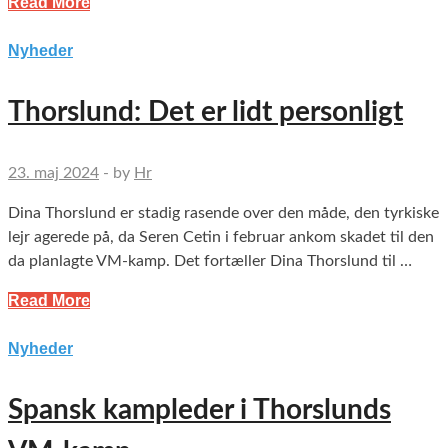
Read More
Nyheder
Thorslund: Det er lidt personligt
23. maj 2024
-
by
Hr
Dina Thorslund er stadig rasende over den måde, den tyrkiske
lejr agerede på, da Seren Cetin i februar ankom skadet til den
da planlagte VM-kamp. Det fortæller Dina Thorslund til …
Read More
Nyheder
Spansk kampleder i Thorslunds