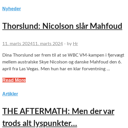
Nyheder
Thorslund: Nicolson slår Mahfoud
11. marts 2024
11. marts 2024
-
by
Hr
Dina Thorslund ser frem til at se WBC VM-kampen i fjervægt
mellem australske Skye Nicolson og danske Mahfoud den 6.
april fra Las Vegas. Men hun har en klar forventning …
Read More
Artikler
THE AFTERMATH: Men der var
trods alt lyspunkter…