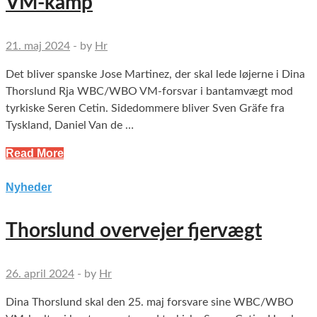
VM-kamp
21. maj 2024
-
by
Hr
Det bliver spanske Jose Martinez, der skal lede løjerne i Dina
Thorslund Rja WBC/WBO VM-forsvar i bantamvægt mod
tyrkiske Seren Cetin. Sidedommere bliver Sven Gräfe fra
Tyskland, Daniel Van de …
Read More
Nyheder
Thorslund overvejer fjervægt
26. april 2024
-
by
Hr
Dina Thorslund skal den 25. maj forsvare sine WBC/WBO