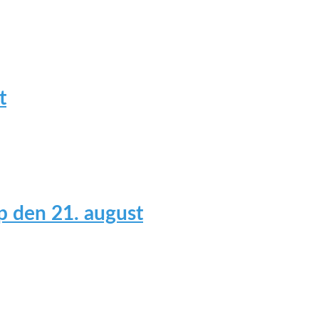
t
 den 21. august