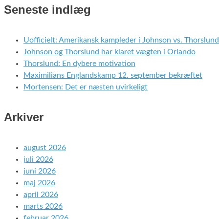
Seneste indlæg
Uofficielt: Amerikansk kampleder i Johnson vs. Thorslund
Johnson og Thorslund har klaret vægten i Orlando
Thorslund: En dybere motivation
Maximilians Englandskamp 12. september bekræftet
Mortensen: Det er næsten uvirkeligt
Arkiver
august 2026
juli 2026
juni 2026
maj 2026
april 2026
marts 2026
februar 2026