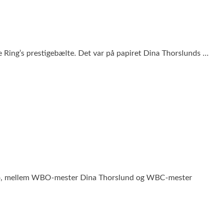
he Ring’s prestigebælte. Det var på papiret Dina Thorslunds …
bro, mellem WBO-mester Dina Thorslund og WBC-mester