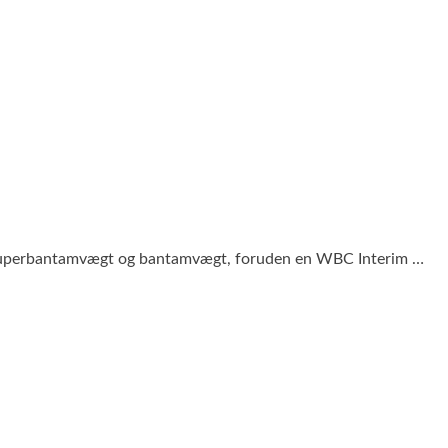
r i superbantamvægt og bantamvægt, foruden en WBC Interim …