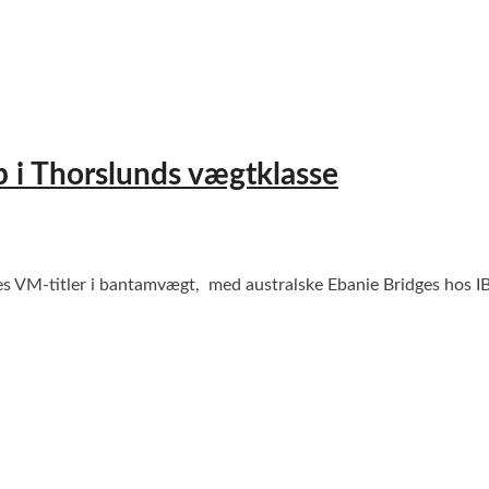
p i Thorslunds vægtklasse
 VM-titler i bantamvægt, med australske Ebanie Bridges hos IB