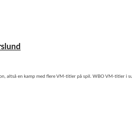
rslund
ation, altså en kamp med flere VM-titler på spil. WBO VM-title