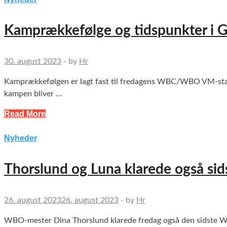
Kamprækkefølge og tidspunkter i G
30. august 2023
-
by
Hr
Kamprækkefølgen er lagt fast til fredagens WBC/WBO VM-stævne
kampen bliver …
Read More
Nyheder
Thorslund og Luna klarede også si
26. august 2023
26. august 2023
-
by
Hr
WBO-mester Dina Thorslund klarede fredag også den sidste W