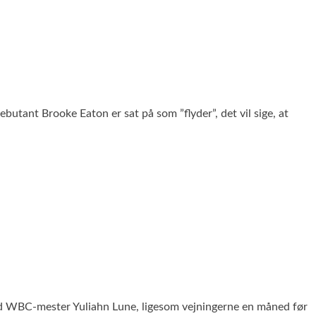
ant Brooke Eaton er sat på som ”flyder”, det vil sige, at
d WBC-mester Yuliahn Lune, ligesom vejningerne en måned før