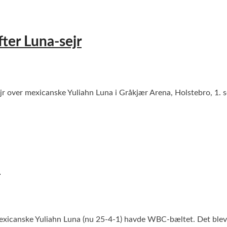
ter Luna-sejr
r over mexicanske Yuliahn Luna i Gråkjær Arena, Holstebro, 1
a
xicanske Yuliahn Luna (nu 25-4-1) havde WBC-bæltet. Det blev 