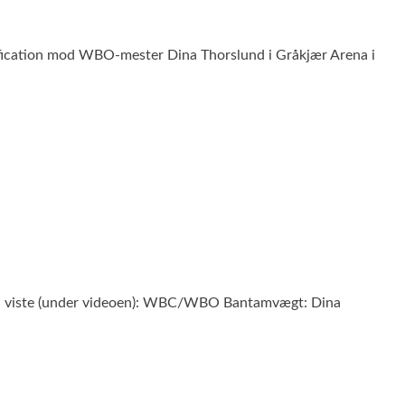
fication mod WBO-mester Dina Thorslund i Gråkjær Arena i
ten viste (under videoen): WBC/WBO Bantamvægt: Dina