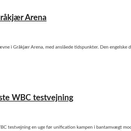
råkjær Arena
 i Gråkjær Arena, med anslåede tidspunkter. Den engelske debut
dste WBC testvejning
BC testvejning en uge før unification kampen i bantamvægt mo