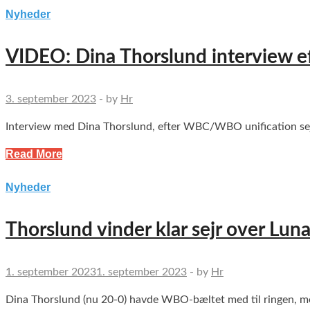
Nyheder
VIDEO: Dina Thorslund interview ef
3. september 2023
-
by
Hr
Interview med Dina Thorslund, efter WBC/WBO unification sej
Read More
Nyheder
Thorslund vinder klar sejr over Lun
1. september 2023
1. september 2023
-
by
Hr
Dina Thorslund (nu 20-0) havde WBO-bæltet med til ringen, me