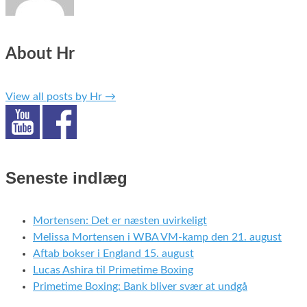
About Hr
View all posts by Hr
→
Seneste indlæg
Mortensen: Det er næsten uvirkeligt
Melissa Mortensen i WBA VM-kamp den 21. august
Aftab bokser i England 15. august
Lucas Ashira til Primetime Boxing
Primetime Boxing: Bank bliver svær at undgå