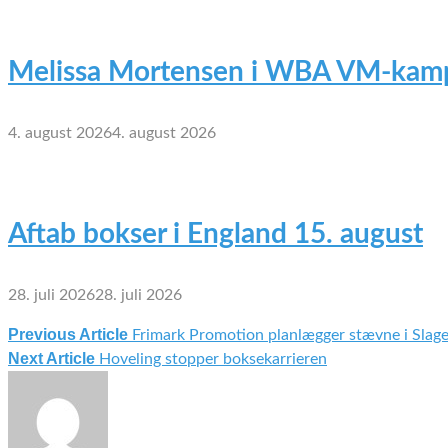
Melissa Mortensen i WBA VM-kamp
4. august 2026
4. august 2026
Aftab bokser i England 15. august
28. juli 2026
28. juli 2026
Previous Article
Frimark Promotion planlægger stævne i Slage
Indlægsnavigation
Next Article
Hoveling stopper boksekarrieren