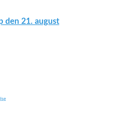
 den 21. august
lse