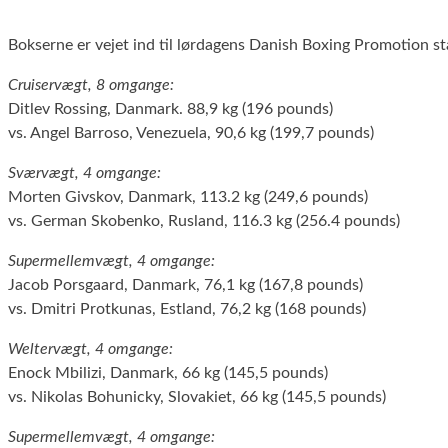
Bokserne er vejet ind til lørdagens Danish Boxing Promotion st
Cruiservægt, 8 omgange:
Ditlev Rossing, Danmark. 88,9 kg (196 pounds)
vs. Angel Barroso, Venezuela, 90,6 kg (199,7 pounds)
Sværvægt, 4 omgange:
Morten Givskov, Danmark, 113.2 kg (249,6 pounds)
vs. German Skobenko, Rusland, 116.3 kg (256.4 pounds)
Supermellemvægt, 4 omgange:
Jacob Porsgaard, Danmark, 76,1 kg (167,8 pounds)
vs. Dmitri Protkunas, Estland, 76,2 kg (168 pounds)
Weltervægt, 4 omgange:
Enock Mbilizi, Danmark, 66 kg (145,5 pounds)
vs. Nikolas Bohunicky, Slovakiet, 66 kg (145,5 pounds)
Supermellemvægt, 4 omgange: