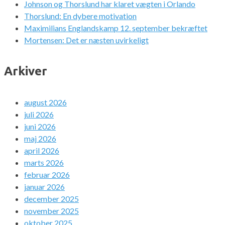
Johnson og Thorslund har klaret vægten i Orlando
Thorslund: En dybere motivation
Maximilians Englandskamp 12. september bekræftet
Mortensen: Det er næsten uvirkeligt
Arkiver
august 2026
juli 2026
juni 2026
maj 2026
april 2026
marts 2026
februar 2026
januar 2026
december 2025
november 2025
oktober 2025