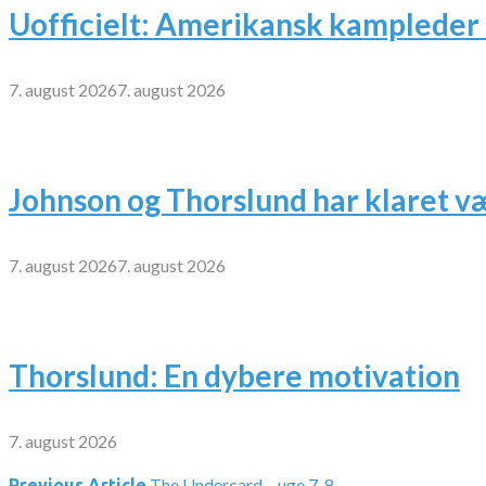
Uofficielt: Amerikansk kampleder 
7. august 2026
7. august 2026
Johnson og Thorslund har klaret v
7. august 2026
7. august 2026
Thorslund: En dybere motivation
7. august 2026
The Undercard – uge 7-8
Previous Article