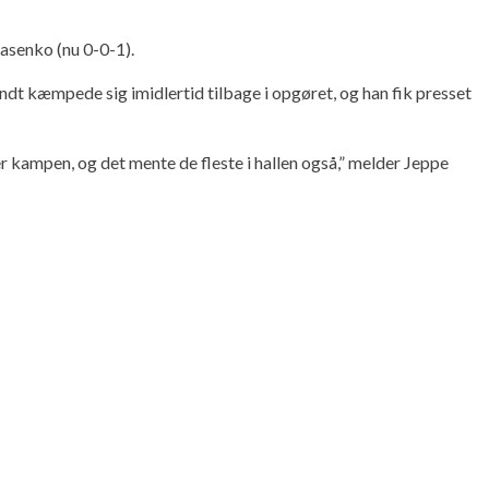
lasenko (nu 0-0-1).
ndt kæmpede sig imidlertid tilbage i opgøret, og han fik presset
kampen, og det mente de fleste i hallen også,” melder Jeppe