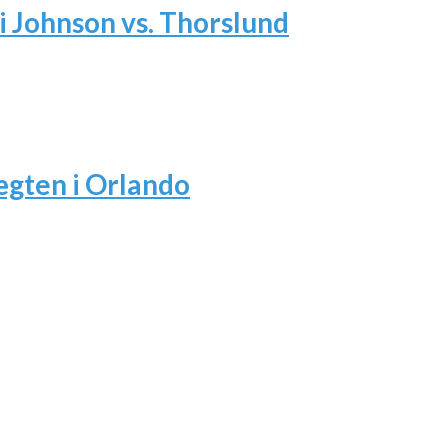
i Johnson vs. Thorslund
ægten i Orlando