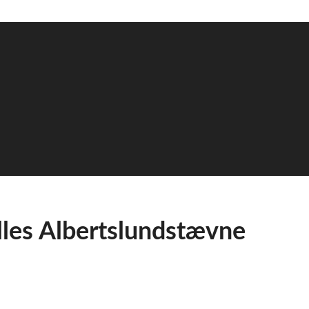
les Albertslundstævne