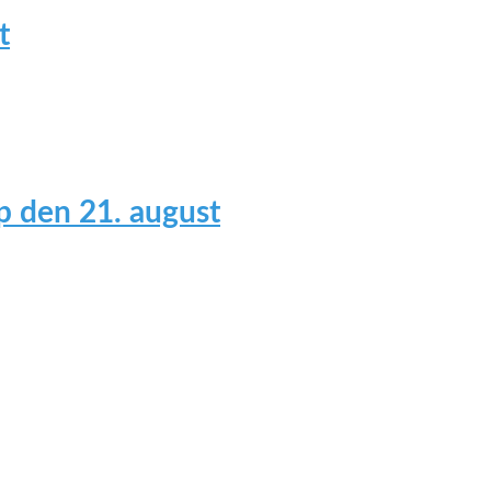
t
 den 21. august