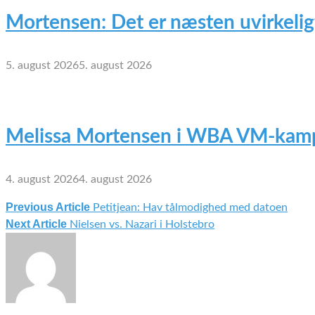
Mortensen: Det er næsten uvirkelig
5. august 2026
5. august 2026
Melissa Mortensen i WBA VM-kamp
4. august 2026
4. august 2026
Previous Article
Petitjean: Hav tålmodighed med datoen
Indlægsnavigation
Next Article
Nielsen vs. Nazari i Holstebro