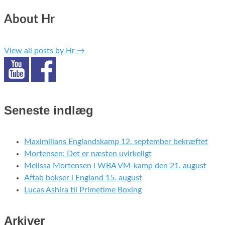
About Hr
View all posts by Hr
→
Seneste indlæg
Maximilians Englandskamp 12. september bekræftet
Mortensen: Det er næsten uvirkeligt
Melissa Mortensen i WBA VM-kamp den 21. august
Aftab bokser i England 15. august
Lucas Ashira til Primetime Boxing
Arkiver