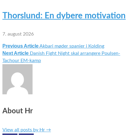
Thorslund: En dybere motivation
7. august 2026
Previous Article
Akbari møder spanier i Kolding
Indlægsnavigation
Next Article
Danish Fight Night skal arrangere Poulsen-
Tachour EM-kamp
About Hr
View all posts by Hr
→