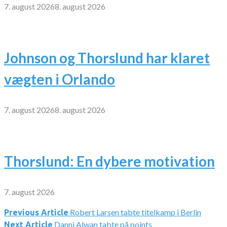
7. august 2026
8. august 2026
Johnson og Thorslund har klaret
vægten i Orlando
7. august 2026
8. august 2026
Thorslund: En dybere motivation
7. august 2026
Robert Larsen tabte titelkamp i Berlin
Indlægsnavigation
Previous Article
Danni Alwan tabte på points
Next Article