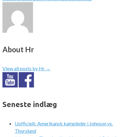
About Hr
View all posts by Hr
→
Seneste indlæg
Uofficielt: Amerikansk kampleder i Johnson vs.
Thorslund