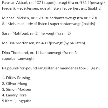
Payman Akbari, nr. 437 i superfjervægt (fra nr. 931 i fjervægt)
Frederik Hede Jensen, ude af listen i superfjervægt (inaktiv)
Michael Nielsen, nr. 520 i superbantamvægt (fra nr. 520)
Ali Mohamed, ude af listen i superbantamvægt (inaktiv)
Sarah Mahfoud, nr. 2 i fjervægt (fra nr. 2)
Melissa Mortensen, nr. 43 i fjervægt (ny på listen)
Dina Thorslund, nr. 1 i bantamvægt (fra nr. 3 i
superbantamvægt)
På pound-for-pound ranglisten er mændenes top-5 lige nu:
1. Ditlev Rossing
2. Oliver Meng
3. Simon Madsen
4. Landry Kore
5 Kem Ljungquist