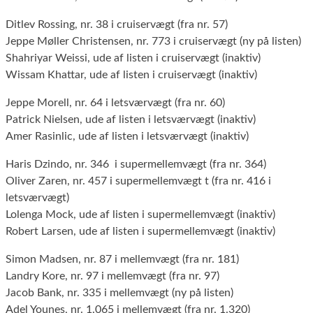
Ditlev Rossing, nr. 38 i cruiservægt (fra nr. 57)
Jeppe Møller Christensen, nr. 773 i cruiservægt (ny på listen)
Shahriyar Weissi, ude af listen i cruiservægt (inaktiv)
Wissam Khattar, ude af listen i cruiservægt (inaktiv)
Jeppe Morell, nr. 64 i letsværvægt (fra nr. 60)
Patrick Nielsen, ude af listen i letsværvægt (inaktiv)
Amer Rasinlic, ude af listen i letsværvægt (inaktiv)
Haris Dzindo, nr. 346 i supermellemvægt (fra nr. 364)
Oliver Zaren, nr. 457 i supermellemvægt t (fra nr. 416 i
letsværvægt)
Lolenga Mock, ude af listen i supermellemvægt (inaktiv)
Robert Larsen, ude af listen i supermellemvægt (inaktiv)
Simon Madsen, nr. 87 i mellemvægt (fra nr. 181)
Landry Kore, nr. 97 i mellemvægt (fra nr. 97)
Jacob Bank, nr. 335 i mellemvægt (ny på listen)
Adel Younes, nr. 1.065 i mellemvægt (fra nr. 1.320)