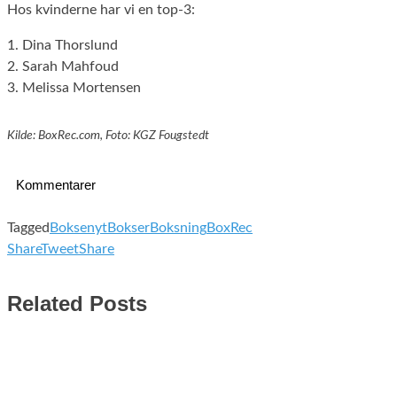
Hos kvinderne har vi en top-3:
1. Dina Thorslund
2. Sarah Mahfoud
3. Melissa Mortensen
Kilde: BoxRec.com, Foto: KGZ Fougstedt
Kommentarer
Tagged
Boksenyt
Bokser
Boksning
BoxRec
Share
Tweet
Share
Related Posts