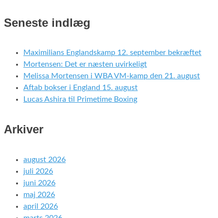
Seneste indlæg
Maximilians Englandskamp 12. september bekræftet
Mortensen: Det er næsten uvirkeligt
Melissa Mortensen i WBA VM-kamp den 21. august
Aftab bokser i England 15. august
Lucas Ashira til Primetime Boxing
Arkiver
august 2026
juli 2026
juni 2026
maj 2026
april 2026