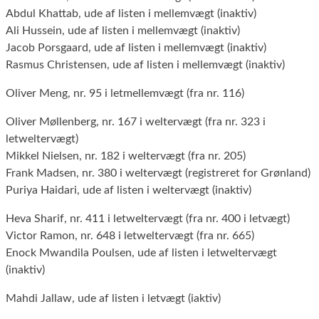
Abdul Khattab, ude af listen i mellemvægt (inaktiv)
Ali Hussein, ude af listen i mellemvægt (inaktiv)
Jacob Porsgaard, ude af listen i mellemvægt (inaktiv)
Rasmus Christensen, ude af listen i mellemvægt (inaktiv)
Oliver Meng, nr. 95 i letmellemvægt (fra nr. 116)
Oliver Møllenberg, nr. 167 i weltervægt (fra nr. 323 i
letweltervægt)
Mikkel Nielsen, nr. 182 i weltervægt (fra nr. 205)
Frank Madsen, nr. 380 i weltervægt (registreret for Grønland)
Puriya Haidari, ude af listen i weltervægt (inaktiv)
Heva Sharif, nr. 411 i letweltervægt (fra nr. 400 i letvægt)
Victor Ramon, nr. 648 i letweltervægt (fra nr. 665)
Enock Mwandila Poulsen, ude af listen i letweltervægt
(inaktiv)
Mahdi Jallaw, ude af listen i letvægt (iaktiv)