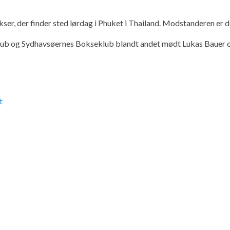
okser, der finder sted lørdag i Phuket i Thailand. Modstanderen e
ub og Sydhavsøernes Bokseklub blandt andet mødt Lukas Bauer og
t