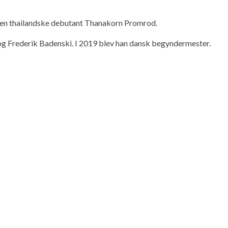
r den thailandske debutant Thanakorn Promrod.
 Frederik Badenski. I 2019 blev han dansk begyndermester.