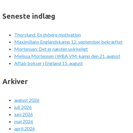
Seneste indlæg
Thorslund: En dybere motivation
Maximilians Englandskamp 12. september bekræftet
Mortensen: Det er næsten uvirkeligt
Melissa Mortensen i WBA VM-kamp den 21. august
Aftab bokser i England 15. august
Arkiver
august 2026
juli 2026
juni 2026
maj 2026
april 2026