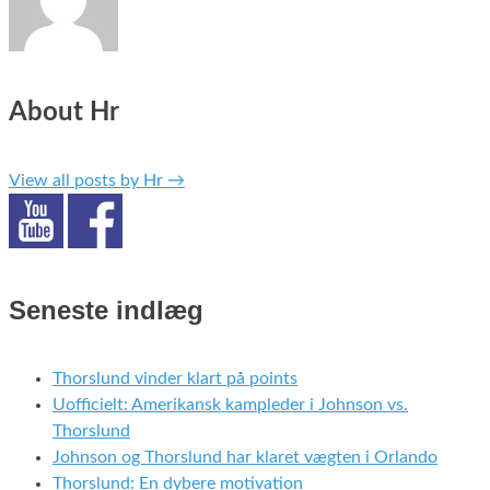
About Hr
View all posts by Hr
→
Seneste indlæg
Thorslund vinder klart på points
Uofficielt: Amerikansk kampleder i Johnson vs.
Thorslund
Johnson og Thorslund har klaret vægten i Orlando
Thorslund: En dybere motivation