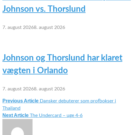
Johnson vs. Thorslund
7. august 2026
8. august 2026
Johnson og Thorslund har klaret
vægten i Orlando
7. august 2026
8. august 2026
Previous Article
Dansker debuterer som profbokser i
Indlægsnavigation
Thailand
Next Article
The Undercard – uge 4-6