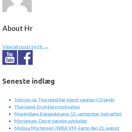
About Hr
View all posts by Hr
→
Seneste indlæg
Johnson og Thorslund har klaret vægten i Orlando
Thorslund: En dybere motivation
Maximilians Englandskamp 12. september bekræftet
Mortensen: Det er næsten uvirkeligt
Melissa Mortensen i WBA VM-kamp den 21. august