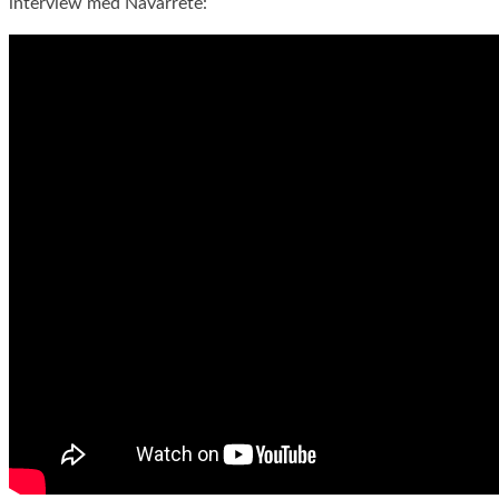
interview med Navarrete: