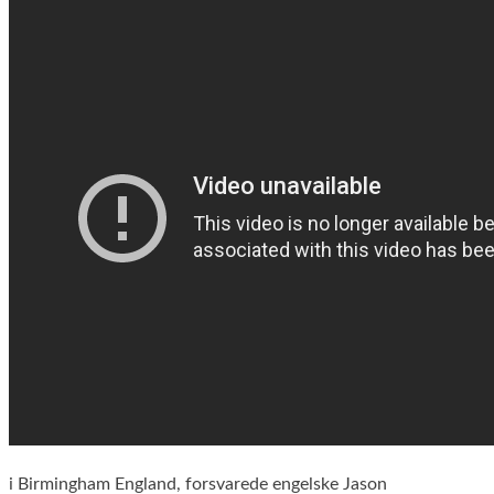
i Birmingham England, forsvarede engelske Jason