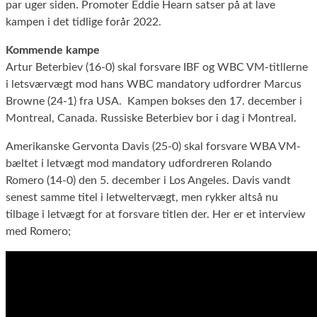
par uger siden. Promoter Eddie Hearn satser på at lave
kampen i det tidlige forår 2022.
Kommende kampe
Artur Beterbiev (16-0) skal forsvare IBF og WBC VM-titllerne
i letsværvægt mod hans WBC mandatory udfordrer Marcus
Browne (24-1) fra USA. Kampen bokses den 17. december i
Montreal, Canada. Russiske Beterbiev bor i dag i Montreal.
Amerikanske Gervonta Davis (25-0) skal forsvare WBA VM-
bæltet i letvægt mod mandatory udfordreren Rolando
Romero (14-0) den 5. december i Los Angeles. Davis vandt
senest samme titel i letweltervægt, men rykker altså nu
tilbage i letvægt for at forsvare titlen der. Her er et interview
med Romero;