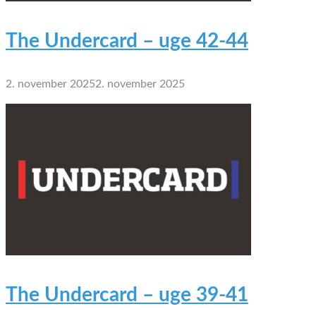
The Undercard – uge 42-44
2. november 2025
2. november 2025
The Undercard – uge 39-41