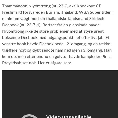
Thammanoon Niyomtrong (nu 22-0, aka Knockout CP
Freshmart) forsvarede i Buriam, Thailand, WBA Super titlen i
minimum vægt mod sin thailandske landsmand Siridech
Deebook (nu 23-7-1). Bortset fra en øjenskade havde
Niyomtrong ikke de store problemer med at styre urent
boksende Deebook med udgangspunkt i et effektivt jab. Et
venstre hook havde Deebok nede i 2. omgang, og en række
træffere højt og dybt sendte ham ned igen i 3. omgang. Han
kom op, men efter endnu en gulvtur havde kampleder Pinit
Prayadsab set nok. Her er afgørelsen: