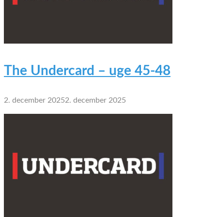
The Undercard – uge 45-48
2. december 2025
2. december 2025