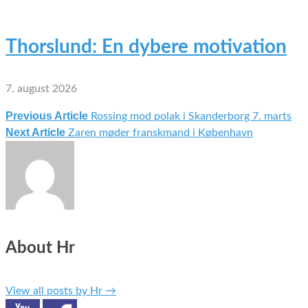
Thorslund: En dybere motivation
7. august 2026
Previous Article
Rossing mod polak i Skanderborg 7. marts
Indlægsnavigation
Next Article
Zaren møder franskmand i København
About Hr
View all posts by Hr
→