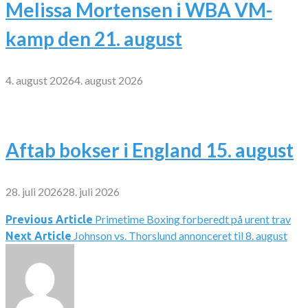
Melissa Mortensen i WBA VM-
kamp den 21. august
4. august 2026
4. august 2026
Aftab bokser i England 15. august
28. juli 2026
28. juli 2026
Primetime Boxing forberedt på urent trav
Indlægsnavigation
Previous Article
Johnson vs. Thorslund annonceret til 8. august
Next Article