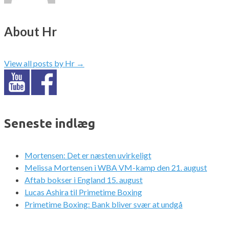
About Hr
View all posts by Hr
→
Seneste indlæg
Mortensen: Det er næsten uvirkeligt
Melissa Mortensen i WBA VM-kamp den 21. august
Aftab bokser i England 15. august
Lucas Ashira til Primetime Boxing
Primetime Boxing: Bank bliver svær at undgå