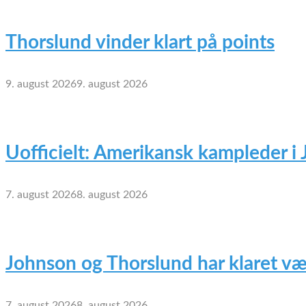
Thorslund vinder klart på points
9. august 2026
9. august 2026
Uofficielt: Amerikansk kampleder i
7. august 2026
8. august 2026
Johnson og Thorslund har klaret væ
7. august 2026
8. august 2026