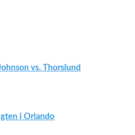
 Johnson vs. Thorslund
gten i Orlando