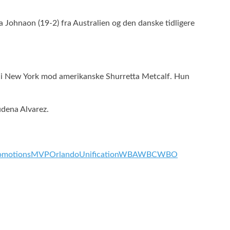
naon (19-2) fra Australien og den danske tidligere
tion i New York mod amerikanske Shurretta Metcalf. Hun
udena Alvarez.
omotions
MVP
Orlando
Unification
WBA
WBC
WBO