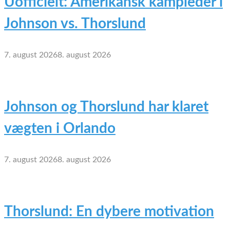
Uofficielt: Amerikansk kampleder i
Johnson vs. Thorslund
7. august 2026
8. august 2026
Johnson og Thorslund har klaret
vægten i Orlando
7. august 2026
8. august 2026
Thorslund: En dybere motivation