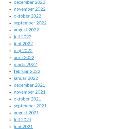
december 2022
november 2022
oktober 2022
september 2022
august 2022
juli 2022
juni 2022
maj 2022
april 2022
marts 2022
februar 2022
januar 2022
december 2021
november 2021
oktober 2021
september 2021
august 2021
juli 2021
juni 2021