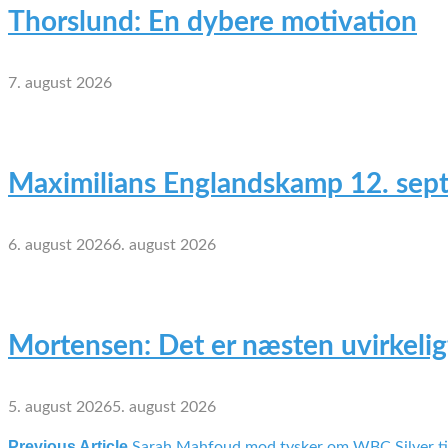
Thorslund: En dybere motivation
7. august 2026
Maximilians Englandskamp 12. sep
6. august 2026
6. august 2026
Mortensen: Det er næsten uvirkelig
5. august 2026
5. august 2026
Previous Article
Sarah Mahfoud mod tysker om WBC Silver ti