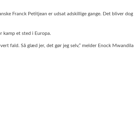
ranske Franck Petitjean er udsat adskillige gange. Det bliver dog
or kamp et sted i Europa.
hvert fald. Så glæd jer, det gør jeg selv,” melder Enock Mwandila