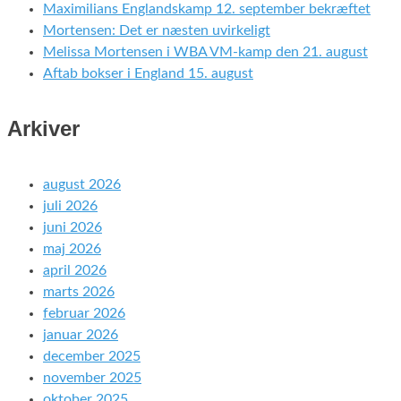
Maximilians Englandskamp 12. september bekræftet
Mortensen: Det er næsten uvirkeligt
Melissa Mortensen i WBA VM-kamp den 21. august
Aftab bokser i England 15. august
Arkiver
august 2026
juli 2026
juni 2026
maj 2026
april 2026
marts 2026
februar 2026
januar 2026
december 2025
november 2025
oktober 2025