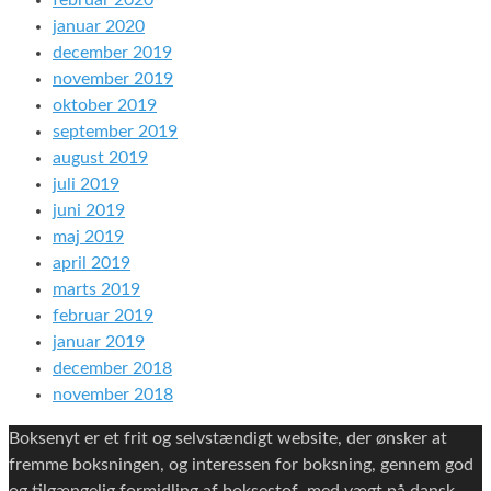
februar 2020
januar 2020
december 2019
november 2019
oktober 2019
september 2019
august 2019
juli 2019
juni 2019
maj 2019
april 2019
marts 2019
februar 2019
januar 2019
december 2018
november 2018
Boksenyt er et frit og selvstændigt website, der ønsker at
fremme boksningen, og interessen for boksning, gennem god